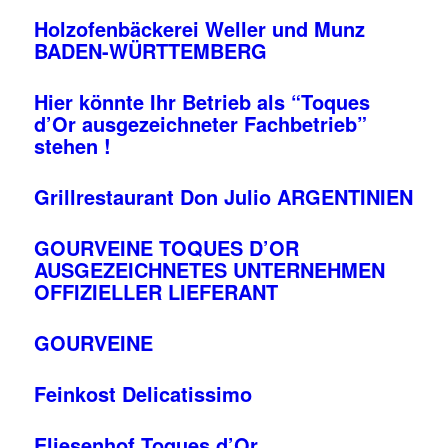
Holzofenbäckerei Weller und Munz
BADEN-WÜRTTEMBERG
Hier könnte Ihr Betrieb als “Toques
d’Or ausgezeichneter Fachbetrieb”
stehen !
Grillrestaurant Don Julio ARGENTINIEN
GOURVEINE TOQUES D’OR
AUSGEZEICHNETES UNTERNEHMEN
OFFIZIELLER LIEFERANT
GOURVEINE
Feinkost Delicatissimo
Eliesenhof Toques d’Or