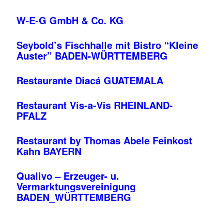
W-E-G GmbH & Co. KG
Seybold’s Fischhalle mit Bistro “Kleine
Auster” BADEN-WÜRTTEMBERG
Restaurante Diacá GUATEMALA
Restaurant Vis-a-Vis RHEINLAND-
PFALZ
Restaurant by Thomas Abele Feinkost
Kahn BAYERN
Qualivo – Erzeuger- u.
Vermarktungsvereinigung
BADEN_WÜRTTEMBERG