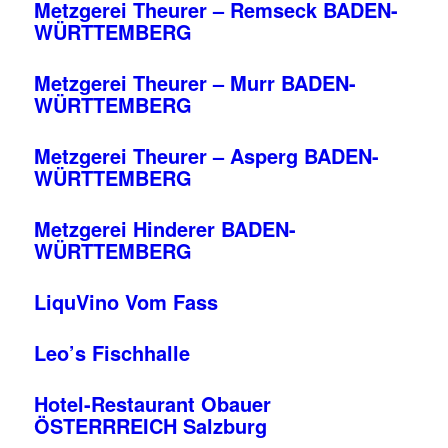
Metzgerei Theurer – Remseck BADEN-
WÜRTTEMBERG
Metzgerei Theurer – Murr BADEN-
WÜRTTEMBERG
Metzgerei Theurer – Asperg BADEN-
WÜRTTEMBERG
Metzgerei Hinderer BADEN-
WÜRTTEMBERG
LiquVino Vom Fass
Leo’s Fischhalle
Hotel-Restaurant Obauer
ÖSTERRREICH Salzburg