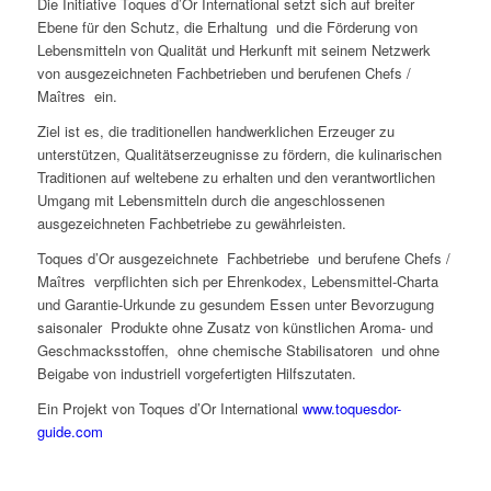
Die Initiative Toques d’Or International setzt sich auf breiter
Ebene für den Schutz, die Erhaltung und die Förderung von
Lebensmitteln von Qualität und Herkunft mit seinem Netzwerk
von ausgezeichneten Fachbetrieben und berufenen Chefs /
Maîtres ein.
Ziel ist es, die traditionellen handwerklichen Erzeuger zu
unterstützen, Qualitätserzeugnisse zu fördern, die kulinarischen
Traditionen auf weltebene zu erhalten und den verantwortlichen
Umgang mit Lebensmitteln durch die angeschlossenen
ausgezeichneten Fachbetriebe zu gewährleisten.
Toques d’Or ausgezeichnete Fachbetriebe und berufene Chefs /
Maîtres verpflichten sich per Ehrenkodex, Lebensmittel-Charta
und Garantie-Urkunde zu gesundem Essen unter Bevorzugung
saisonaler Produkte ohne Zusatz von künstlichen Aroma- und
Geschmacksstoffen, ohne chemische Stabilisatoren und ohne
Beigabe von industriell vorgefertigten Hilfszutaten.
Ein Projekt von Toques d’Or International
www.toquesdor-
guide.com