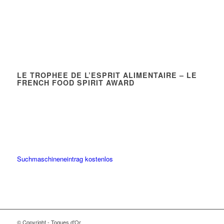
LE TROPHEE DE L’ESPRIT ALIMENTAIRE – LE
FRENCH FOOD SPIRIT AWARD
Suchmaschineneintrag kostenlos
© Copyright - Toques d'Or