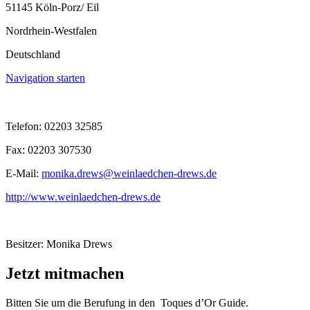
51145 Köln-Porz/ Eil
Nordrhein-Westfalen
Deutschland
Navigation starten
Telefon: 02203 32585
Fax: 02203 307530
E-Mail:
monika.drews@weinlaedchen-drews.de
http://www.weinlaedchen-drews.de
Besitzer: Monika Drews
Jetzt mitmachen
Bitten Sie um die Berufung in den Toques d’Or Guide.