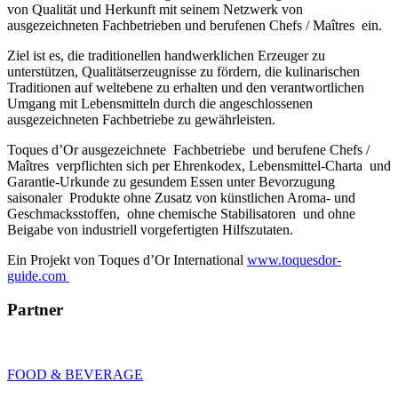
von Qualität und Herkunft mit seinem Netzwerk von
ausgezeichneten Fachbetrieben und berufenen Chefs / Maîtres ein.
Ziel ist es, die traditionellen handwerklichen Erzeuger zu
unterstützen, Qualitätserzeugnisse zu fördern, die kulinarischen
Traditionen auf weltebene zu erhalten und den verantwortlichen
Umgang mit Lebensmitteln durch die angeschlossenen
ausgezeichneten Fachbetriebe zu gewährleisten.
Toques d’Or ausgezeichnete Fachbetriebe und berufene Chefs /
Maîtres verpflichten sich per Ehrenkodex, Lebensmittel-Charta und
Garantie-Urkunde zu gesundem Essen unter Bevorzugung
saisonaler Produkte ohne Zusatz von künstlichen Aroma- und
Geschmacksstoffen, ohne chemische Stabilisatoren und ohne
Beigabe von industriell vorgefertigten Hilfszutaten.
Ein Projekt von Toques d’Or International
www.toquesdor-
guide.com
Partner
FOOD & BEVERAGE