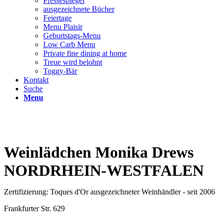
Pressespiegel
ausgezeichnete Bücher
Feiertage
Menu Plaisir
Geburtstags-Menu
Low Carb Menu
Private fine dining at home
Treue wird belohnt
Toggy-Bär
Kontakt
Suche
Menu
Weinlädchen Monika Drews
NORDRHEIN-WESTFALEN
Zertifizierung: Toques d'Or ausgezeichneter Weinhändler - seit 2006
Frankfurter Str. 629