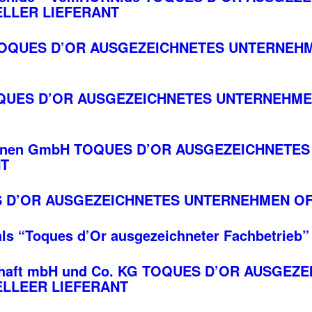
ELLER LIEFERANT
OQUES D’OR AUSGEZEICHNETES UNTERNEHM
 TOQUES D’OR AUSGEZEICHNETES UNTERNEHME
chinen GmbH TOQUES D’OR AUSGEZEICHNETE
NT
 D’OR AUSGEZEICHNETES UNTERNEHMEN OFF
 als “Toques d’Or ausgezeichneter Fachbetrieb”
ll­schaft mbH und Co. KG TOQUES D’OR AUSGEZ
ELLEER LIEFERANT