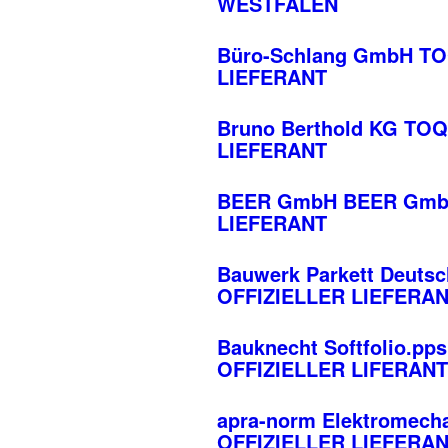
WESTFALEN
Büro-Schlang GmbH T
LIEFERANT
Bruno Berthold KG T
LIEFERANT
BEER GmbH BEER Gmb
LIEFERANT
Bauwerk Parkett Deu
OFFIZIELLER LIEFERA
Bauknecht Softfolio
OFFIZIELLER LIFERANT
apra-norm Elektrome
OFFIZIELLER LIEFERA