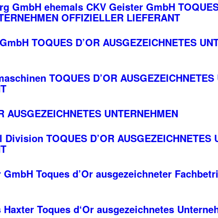
erg GmbH ehemals CKV Geister GmbH TOQUE
TERNEHMEN OFFIZIELLER LIEFERANT
d GmbH TOQUES D’OR AUSGEZEICHNETES U
rmaschinen TOQUES D’OR AUSGEZEICHNETE
NT
R AUSGEZEICHNETES UNTERNEHMEN
nal Division TOQUES D’OR AUSGEZEICHNETE
NT
r GmbH Toques d’Or ausgezeichneter Fachbet
s Haxter Toques d‘Or ausgezeichnetes Unter