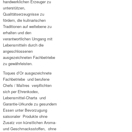
handwerklichen Erzeuger zu
unterstützen,
Qualitätserzeugnisse zu
fördern, die kulinarischen
Traditionen auf weltebene zu
erhalten und den
verantwortlichen Umgang mit
Lebensmitteln durch die
angeschlossenen
ausgezeichneten Fachbetriebe
zu gewährleisten.
Toques d’Or ausgezeichnete
Fachbetriebe und berufene
Chefs / Maîtres verpflichten
sich per Ehrenkodex,
Lebensmittel-Charta und
Garantie-Urkunde zu gesundem
Essen unter Bevorzugung
saisonaler Produkte ohne
Zusatz von künstlichen Aroma-
und Geschmacksstoffen, ohne