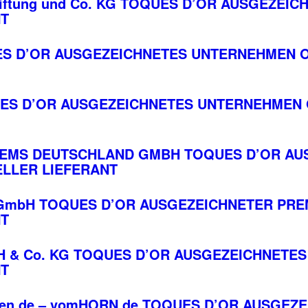
Stiftung und Co. KG TOQUES D’OR AUSGEZE
NT
S D’OR AUSGEZEICHNETES UNTERNEHMEN O
OQUES D’OR AUSGEZEICHNETES UNTERNEHMEN 
TEMS DEUTSCHLAND GMBH TOQUES D’OR AU
ELLER LIEFERANT
e GmbH TOQUES D’OR AUSGEZEICHNETER PR
NT
bH & Co. KG TOQUES D’OR AUSGEZEICHNET
NT
ien.de – vomHORN.de TOQUES D’OR AUSGEZ