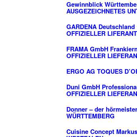
Gewinnblick Württemb
AUSGEZEICHNETES UN
GARDENA Deutschlan
OFFIZIELLER LIFERANT
FRAMA GmbH Frankie
OFFIZIELLER LIEFERA
ERGO AG TOQUES D’O
Duni GmbH Professio
OFFIZIELLER LIEFERA
Donner – der hörmeiste
WÜRTTEMBERG
Cuisine Concept Marku