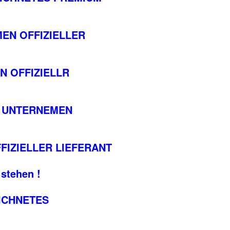
EN OFFIZIELLER
N OFFIZIELLR
S UNTERNEMEN
IZIELLER LIEFERANT
 stehen !
EICHNETES