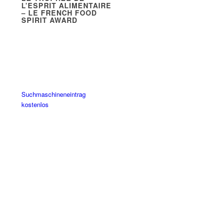
L’ESPRIT ALIMENTAIRE
– LE FRENCH FOOD
SPIRIT AWARD
Suchmaschineneintrag
kostenlos