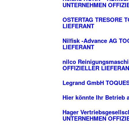
UNTERNEHMEN OFFIZI
OSTERTAG TRESORE T
LIEFERANT
Nilfisk -Advance AG
LIEFERANT
nilco Reinigungsmas
OFFIZIELLER LIEFERA
Legrand GmbH TOQUES
Hier könnte Ihr Betrieb
Hager Vertriebs­ge­se
UNTERNEHMEN OFFIZI