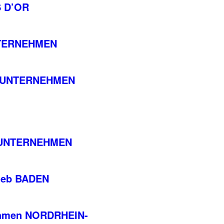
S D’OR
NTERNEHMEN
S UNTERNEHMEN
S UNTERNEHMEN
rieb BADEN
nehmen NORDRHEIN-