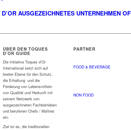
 D’OR AUSGEZEICHNETES UNTERNEHMEN OFF
ÜBER DEN TOQUES
PARTNER
D’OR GUIDE
Die Initiative Toques d’Or
FOOD & BEVERAGE
International setzt sich auf
breiter Ebene für den Schutz,
die Erhaltung und die
Förderung von Lebensmitteln
von Qualität und Herkunft mit
NON FOOD
seinem Netzwerk von
ausgezeichneten Fachbetrieben
und berufenen Chefs / Maîtres
ein.
Ziel ist es, die traditionellen