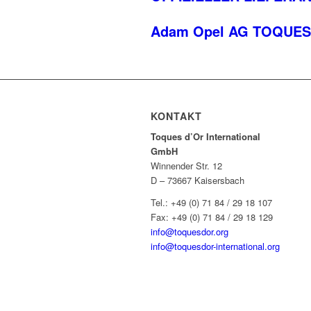
Adam Opel AG TOQUES
KONTAKT
Toques d’Or International
GmbH
Winnender Str. 12
D – 73667 Kaisersbach
Tel.: +49 (0) 71 84 / 29 18 107
Fax: +49 (0) 71 84 / 29 18 129
info@toquesdor.org
info@toquesdor-international.org