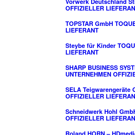
Vorwerk Deutschland 
OFFIZIELLER LIEFERA
TOPSTAR GmbH TOQUE
LIEFERANT
Steybe für Kinder T
LIEFERANT
SHARP BUSINESS SYS
UNTERNEHMEN OFFIZI
SELA Teigwarengerät
OFFIZIELLER LIEFERA
Schneidwerk Hohl Gm
OFFIZIELLER LIEFERA
Roland HORN – HDmed