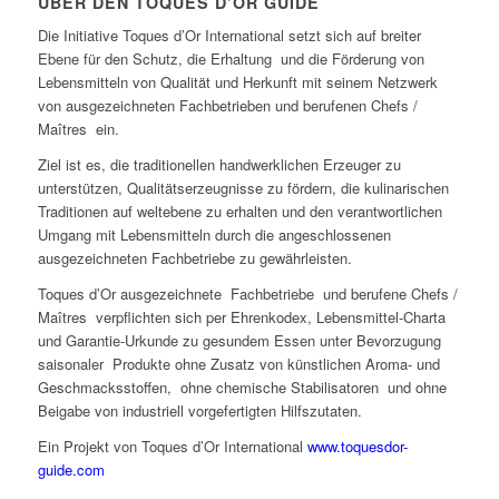
ÜBER DEN TOQUES D’OR GUIDE
Die Initiative Toques d’Or International setzt sich auf breiter
Ebene für den Schutz, die Erhaltung und die Förderung von
Lebensmitteln von Qualität und Herkunft mit seinem Netzwerk
von ausgezeichneten Fachbetrieben und berufenen Chefs /
Maîtres ein.
Ziel ist es, die traditionellen handwerklichen Erzeuger zu
unterstützen, Qualitätserzeugnisse zu fördern, die kulinarischen
Traditionen auf weltebene zu erhalten und den verantwortlichen
Umgang mit Lebensmitteln durch die angeschlossenen
ausgezeichneten Fachbetriebe zu gewährleisten.
Toques d’Or ausgezeichnete Fachbetriebe und berufene Chefs /
Maîtres verpflichten sich per Ehrenkodex, Lebensmittel-Charta
und Garantie-Urkunde zu gesundem Essen unter Bevorzugung
saisonaler Produkte ohne Zusatz von künstlichen Aroma- und
Geschmacksstoffen, ohne chemische Stabilisatoren und ohne
Beigabe von industriell vorgefertigten Hilfszutaten.
Ein Projekt von Toques d’Or International
www.toquesdor-
guide.com