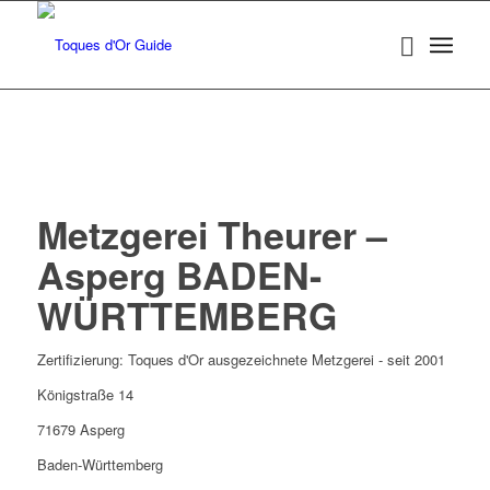
Metzgerei Theurer –
Asperg BADEN-
WÜRTTEMBERG
Zertifizierung: Toques d'Or ausgezeichnete Metzgerei - seit 2001
Königstraße 14
71679 Asperg
Baden-Württemberg