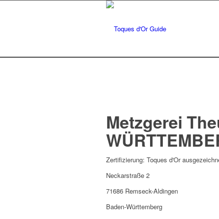
Metzgerei Th
WÜRTTEMBE
Zertifizierung: Toques d'Or ausgezeichn
Neckarstraße 2
71686 Remseck-Aldingen
Baden-Württemberg