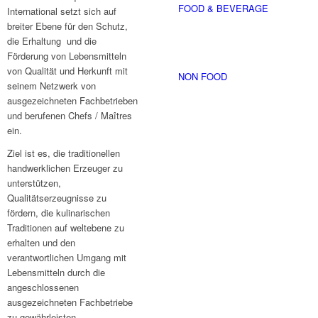
FOOD & BEVERAGE
International setzt sich auf
breiter Ebene für den Schutz,
die Erhaltung und die
Förderung von Lebensmitteln
von Qualität und Herkunft mit
NON FOOD
seinem Netzwerk von
ausgezeichneten Fachbetrieben
und berufenen Chefs / Maîtres
ein.
Ziel ist es, die traditionellen
handwerklichen Erzeuger zu
unterstützen,
Qualitätserzeugnisse zu
fördern, die kulinarischen
Traditionen auf weltebene zu
erhalten und den
verantwortlichen Umgang mit
Lebensmitteln durch die
angeschlossenen
ausgezeichneten Fachbetriebe
zu gewährleisten.