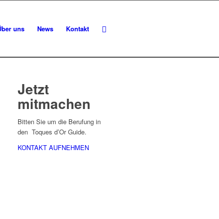
Über uns
News
Kontakt
Jetzt
mitmachen
Bitten Sie um die Berufung in
den Toques d’Or Guide.
KONTAKT AUFNEHMEN