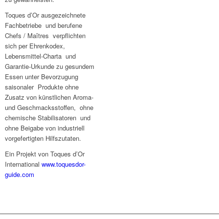
Toques d’Or ausgezeichnete
Fachbetriebe und berufene
Chefs / Maîtres verpflichten
sich per Ehrenkodex,
Lebensmittel-Charta und
Garantie-Urkunde zu gesundem
Essen unter Bevorzugung
saisonaler Produkte ohne
Zusatz von künstlichen Aroma-
und Geschmacksstoffen, ohne
chemische Stabilisatoren und
ohne Beigabe von industriell
vorgefertigten Hilfszutaten.
Ein Projekt von Toques d’Or
International
www.toquesdor-
guide.com