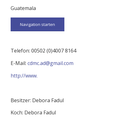
Guatemala
Navigation starten
Telefon: 00502 (0)4007 8164
E-Mail:
cdmc.ad@gmail.com
http://www.
Besitzer: Debora Fadul
Koch: Debora Fadul