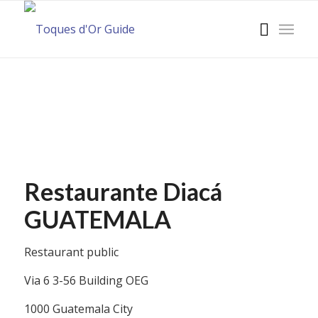
Restaurante Diacá
GUATEMALA
Restaurant public
Via 6 3-56 Building OEG
1000 Guatemala City