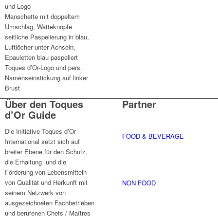
und Logo
Manschette mit doppeltem
Umschlag, Watteknöpfe
seitliche Paspelierung in blau,
Luftlöcher unter Achseln,
Epauletten blau paspeliert
Toques d’Or-Logo und pers.
Namenseinstickung auf linker
Brust
Über den Toques
Partner
d’Or Guide
Die Initiative Toques d’Or
FOOD & BEVERAGE
International setzt sich auf
breiter Ebene für den Schutz,
die Erhaltung und die
Förderung von Lebensmitteln
von Qualität und Herkunft mit
NON FOOD
seinem Netzwerk von
ausgezeichneten Fachbetrieben
und berufenen Chefs / Maîtres