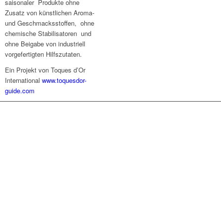
saisonaler Produkte ohne
Zusatz von künstlichen Aroma-
und Geschmacksstoffen, ohne
chemische Stabilisatoren und
ohne Beigabe von industriell
vorgefertigten Hilfszutaten.
Ein Projekt von Toques d’Or
International
www.toquesdor-
guide.com