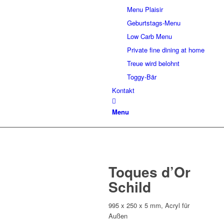
Menu Plaisir
Geburtstags-Menu
Low Carb Menu
Private fine dining at home
Treue wird belohnt
Toggy-Bär
Kontakt
Menu
Toques d’Or
Schild
995 x 250 x 5 mm, Acryl für
Außen