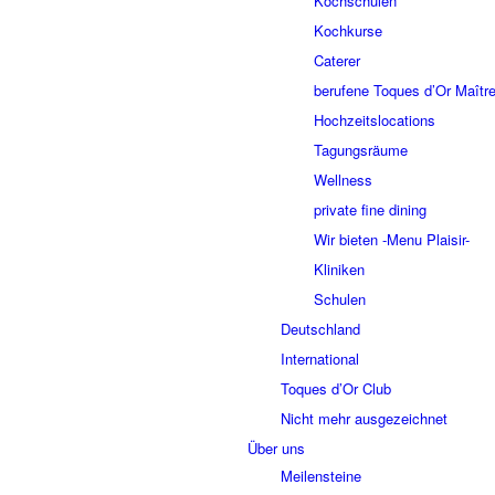
Kochschulen
Kochkurse
Caterer
berufene Toques d’Or Maître
Hochzeitslocations
Tagungsräume
Wellness
private fine dining
Wir bieten -Menu Plaisir-
Kliniken
Schulen
Deutschland
International
Toques d’Or Club
Nicht mehr ausgezeichnet
Über uns
Meilensteine