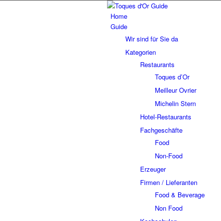
Home
Guide
Wir sind für Sie da
Kategorien
Restaurants
Toques d’Or
Meilleur Ovrier
Michelin Stern
Hotel-Restaurants
Fachgeschäfte
Food
Non-Food
Erzeuger
Firmen / Lieferanten
Food & Beverage
Non Food