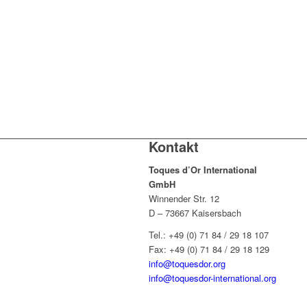
Kontakt
Toques d’Or International
GmbH
Winnender Str. 12
D – 73667 Kaisersbach
Tel.: +49 (0) 71 84 / 29 18 107
Fax: +49 (0) 71 84 / 29 18 129
info@toquesdor.org
info@toquesdor-international.org