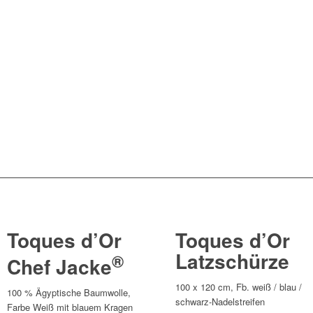
Toques d’Or
Toques d’Or
Latzschürze
®
Chef Jacke
100 x 120 cm, Fb. weiß / blau /
100 % Ägyptische Baumwolle,
schwarz-Nadelstreifen
Farbe Weiß mit blauem Kragen