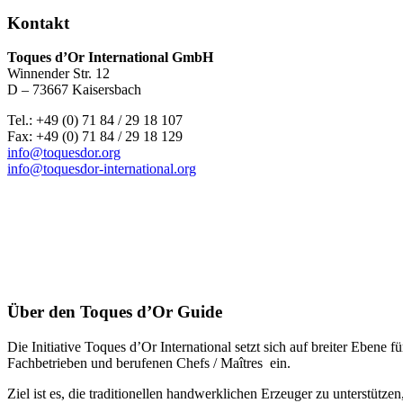
Kontakt
Toques d’Or International GmbH
Winnender Str. 12
D – 73667 Kaisersbach
Tel.: +49 (0) 71 84 / 29 18 107
Fax: +49 (0) 71 84 / 29 18 129
info@toquesdor.org
info@toquesdor-international.org
Über den Toques d’Or Guide
Die Initiative Toques d’Or International setzt sich auf breiter Ebe
Fachbetrieben und berufenen Chefs / Maîtres ein.
Ziel ist es, die traditionellen handwerklichen Erzeuger zu unterstütz