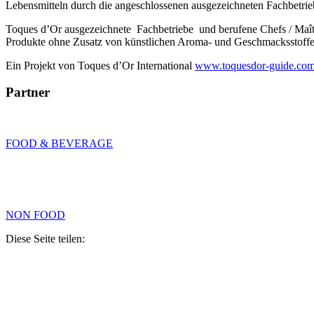
Lebensmitteln durch die angeschlossenen ausgezeichneten Fachbetrie
Toques d’Or ausgezeichnete Fachbetriebe und berufene Chefs / Maî
Produkte ohne Zusatz von künstlichen Aroma- und Geschmacksstoffen,
Ein Projekt von Toques d’Or International
www.toquesdor-guide.co
Partner
FOOD & BEVERAGE
NON FOOD
Diese Seite teilen: