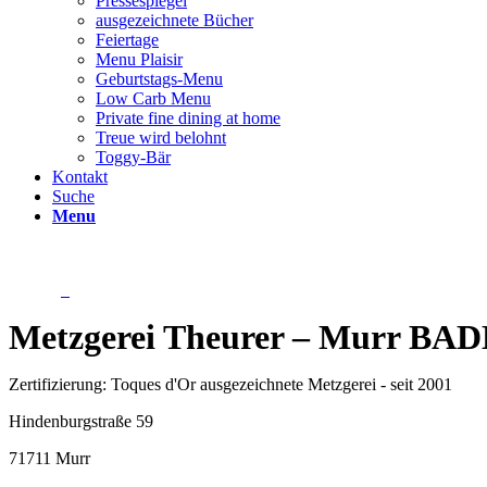
Pressespiegel
ausgezeichnete Bücher
Feiertage
Menu Plaisir
Geburtstags-Menu
Low Carb Menu
Private fine dining at home
Treue wird belohnt
Toggy-Bär
Kontakt
Suche
Menu
Metzgerei Theurer – Murr
Zertifizierung: Toques d'Or ausgezeichnete Metzgerei - seit 2001
Hindenburgstraße 59
71711 Murr