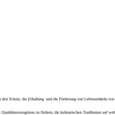
ne für den Schutz, die Erhaltung und die Förderung von Lebensmitteln v
en, Qualitätserzeugnisse zu fördern, die kulinarischen Traditionen auf 