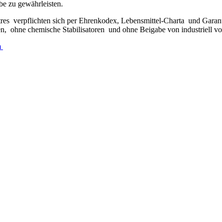
be zu gewährleisten.
tres verpflichten sich per Ehrenkodex, Lebensmittel-Charta und Gara
 ohne chemische Stabilisatoren und ohne Beigabe von industriell vorg
m