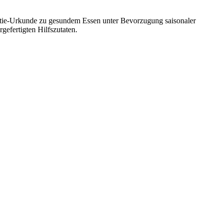
ntie-Urkunde zu gesundem Essen unter Bevorzugung saisonaler
efertigten Hilfszutaten.