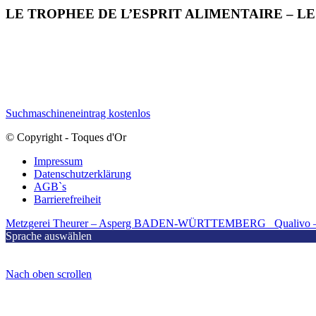
LE TROPHEE DE L’ESPRIT ALIMENTAIRE – L
Suchmaschineneintrag kostenlos
© Copyright - Toques d'Or
Impressum
Datenschutzerklärung
AGB`s
Barrierefreiheit
Metzgerei Theurer – Asperg BADEN-WÜRTTEMBERG
Qualivo
Sprache auswählen
Nach oben scrollen