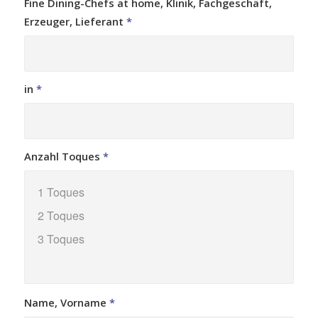
Fine Dining-Chefs at home, Klinik, Fachgeschäft,
Erzeuger, Lieferant
*
in
*
Anzahl Toques
*
Name, Vorname
*