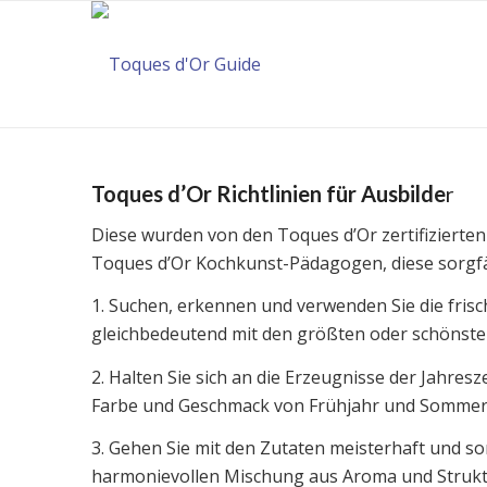
Toques d’Or Richtlinien für Ausbilde
r
Diese wurden von den Toques d’Or zertifizierte
Toques d’Or Kochkunst-Pädagogen, diese sorgfäl
1. Suchen, erkennen und verwenden Sie die frisch
gleichbedeutend mit den größten oder schönste
2. Halten Sie sich an die Erzeugnisse der Jahresz
Farbe und Geschmack von Frühjahr und Sommer,
3. Gehen Sie mit den Zutaten meisterhaft und s
harmonievollen Mischung aus Aroma und Strukt