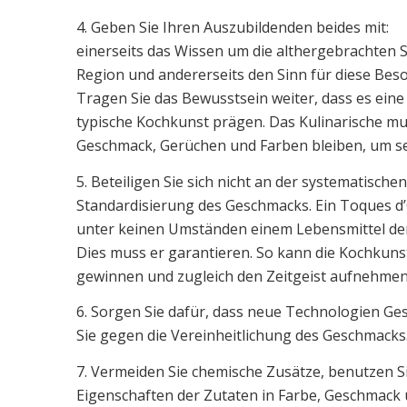
4. Geben Sie Ihren Auszubildenden beides mit:
einerseits das Wissen um die althergebrachten 
Region und andererseits den Sinn für diese Bes
Tragen Sie das Bewusstsein weiter, dass es eine 
typische Kochkunst prägen. Das Kulinarische mu
Geschmack, Gerüchen und Farben bleiben, um se
5. Beteiligen Sie sich nicht an der systematisch
Standardisierung des Geschmacks. Ein Toques d’
unter keinen Umständen einem Lebensmittel d
Dies muss er garantieren. So kann die Kochkuns
gewinnen und zugleich den Zeitgeist aufnehmen
6. Sorgen Sie dafür, dass neue Technologien Ge
Sie gegen die Vereinheitlichung des Geschmacks
7. Vermeiden Sie chemische Zusätze, benutzen S
Eigenschaften der Zutaten in Farbe, Geschmack