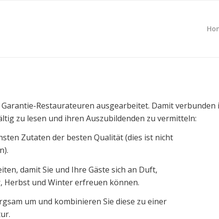
Ho
n Garantie-Restaurateuren ausgearbeitet. Damit verbunden i
tig zu lesen und ihren Auszubildenden zu vermitteln:
sten Zutaten der besten Qualität (dies ist nicht
n).
eiten, damit Sie und Ihre Gäste sich an Duft,
 Herbst und Winter erfreuen können.
orgsam um und kombinieren Sie diese zu einer
ur.