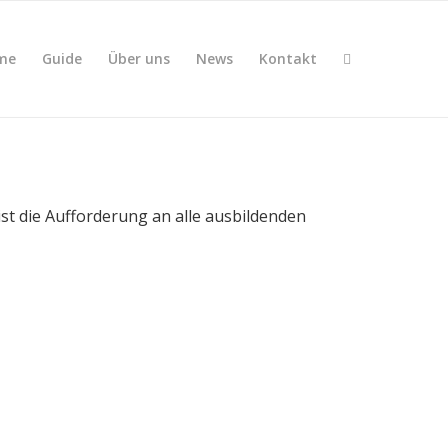
me
Guide
Über uns
News
Kontakt
st die Aufforderung an alle ausbildenden