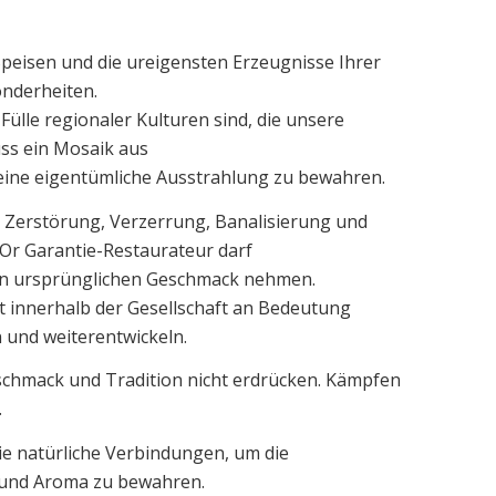
Speisen und die ureigensten Erzeugnisse Ihrer
onderheiten.
Fülle regionaler Kulturen sind, die unsere
ss ein Mosaik aus
ine eigentümliche Ausstrahlung zu bewahren.
en Zerstörung, Verzerrung, Banalisierung und
Or Garantie-Restaurateur darf
en ursprünglichen Geschmack nehmen.
t innerhalb der Gesellschaft an Bedeutung
 und weiterentwickeln.
schmack und Tradition nicht erdrücken. Kämpfen
.
ie natürliche Verbindungen, um die
 und Aroma zu bewahren.