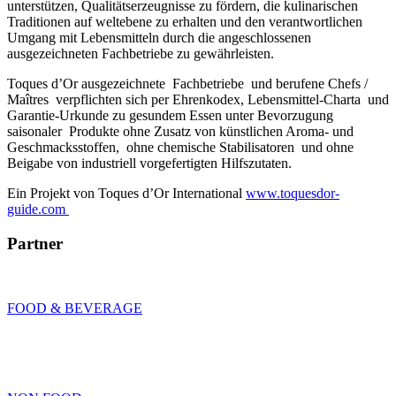
unterstützen, Qualitätserzeugnisse zu fördern, die kulinarischen
Traditionen auf weltebene zu erhalten und den verantwortlichen
Umgang mit Lebensmitteln durch die angeschlossenen
ausgezeichneten Fachbetriebe zu gewährleisten.
Toques d’Or ausgezeichnete Fachbetriebe und berufene Chefs /
Maîtres verpflichten sich per Ehrenkodex, Lebensmittel-Charta und
Garantie-Urkunde zu gesundem Essen unter Bevorzugung
saisonaler Produkte ohne Zusatz von künstlichen Aroma- und
Geschmacksstoffen, ohne chemische Stabilisatoren und ohne
Beigabe von industriell vorgefertigten Hilfszutaten.
Ein Projekt von Toques d’Or International
www.toquesdor-
guide.com
Partner
FOOD & BEVERAGE