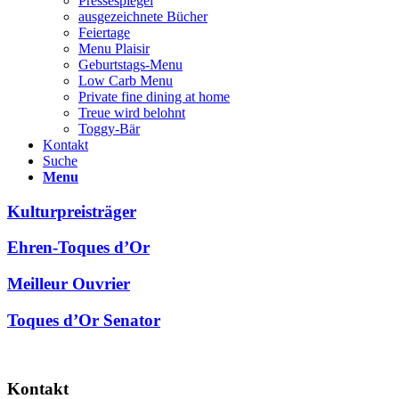
Pressespiegel
ausgezeichnete Bücher
Feiertage
Menu Plaisir
Geburtstags-Menu
Low Carb Menu
Private fine dining at home
Treue wird belohnt
Toggy-Bär
Kontakt
Suche
Menu
Kulturpreisträger
Ehren-Toques d’Or
Meilleur Ouvrier
Toques d’Or Senator
Kontakt