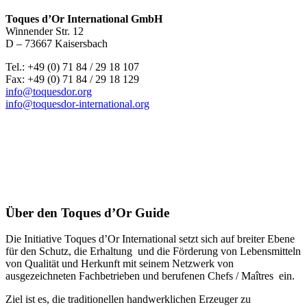
Toques d’Or International GmbH
Winnender Str. 12
D – 73667 Kaisersbach
Tel.: +49 (0) 71 84 / 29 18 107
Fax: +49 (0) 71 84 / 29 18 129
info@toquesdor.org
info@toquesdor-international.org
Über den Toques d’Or Guide
Die Initiative Toques d’Or International setzt sich auf breiter Ebene
für den Schutz, die Erhaltung und die Förderung von Lebensmitteln
von Qualität und Herkunft mit seinem Netzwerk von
ausgezeichneten Fachbetrieben und berufenen Chefs / Maîtres ein.
Ziel ist es, die traditionellen handwerklichen Erzeuger zu