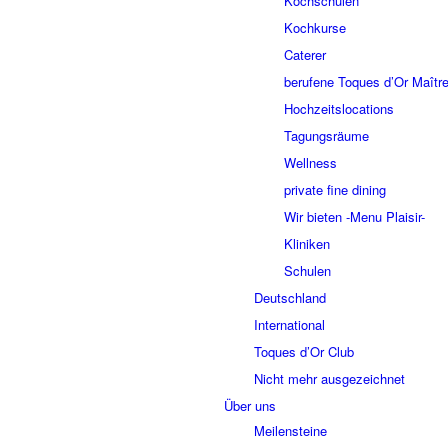
Kochschulen
Kochkurse
Caterer
berufene Toques d’Or Maître
Hochzeitslocations
Tagungsräume
Wellness
private fine dining
Wir bieten -Menu Plaisir-
Kliniken
Schulen
Deutschland
International
Toques d’Or Club
Nicht mehr ausgezeichnet
Über uns
Meilensteine