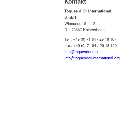
Kontakt
Toques d’Or International
GmbH
Winnender Str. 12
D – 73667 Kaisersbach
Tel.: +49 (0) 71 84 / 29 18 107
Fax: +49 (0) 71 84 / 29 18 129
info@toquesdor.org
info@toquesdor-international.org