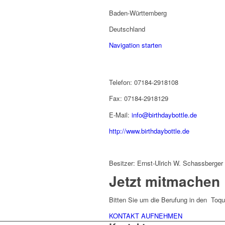
Baden-Württemberg
Deutschland
Navigation starten
Telefon: 07184-2918108
Fax: 07184-2918129
E-Mail:
info@birthdaybottle.de
http://www.birthdaybottle.de
Besitzer: Ernst-Ulrich W. Schassberger
Jetzt mitmachen
Bitten Sie um die Berufung in den Toqu
KONTAKT AUFNEHMEN