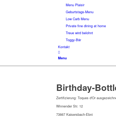
Menu Plaisir
Geburtstags-Menu
Low Carb Menu
Private fine dining at home
Treue wird belohnt
Toggy-Bär
Kontakt
Menu
Birthday-Bott
Zertifizierung: Toques d'Or ausgezeichn
Winnender Str. 12
73667 Kaisersbach-Ebni