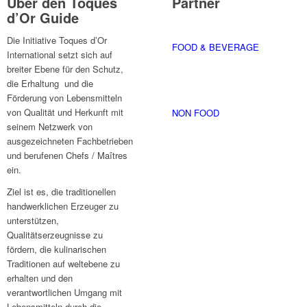
Über den Toques
Partner
d’Or Guide
Die Initiative Toques d’Or
FOOD & BEVERAGE
International setzt sich auf
breiter Ebene für den Schutz,
die Erhaltung und die
Förderung von Lebensmitteln
von Qualität und Herkunft mit
NON FOOD
seinem Netzwerk von
ausgezeichneten Fachbetrieben
und berufenen Chefs / Maîtres
ein.
Ziel ist es, die traditionellen
handwerklichen Erzeuger zu
unterstützen,
Qualitätserzeugnisse zu
fördern, die kulinarischen
Traditionen auf weltebene zu
erhalten und den
verantwortlichen Umgang mit
Lebensmitteln durch die