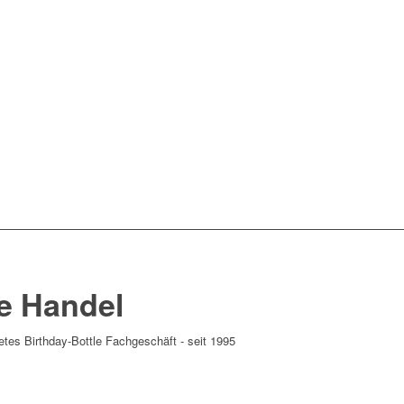
le Handel
etes Birthday-Bottle Fachgeschäft - seit 1995