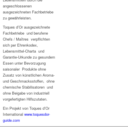
angeschlossenen
ausgezeichneten Fachbetriebe
zu gewährleisten.
Toques d’Or ausgezeichnete
Fachbetriebe und berufene
Chefs / Maîtres verpflichten
sich per Ehrenkodex,
Lebensmittel-Charta und
Garantie-Urkunde zu gesundem
Essen unter Bevorzugung
saisonaler Produkte ohne
Zusatz von künstlichen Aroma-
und Geschmacksstoffen, ohne
chemische Stabilisatoren und
ohne Beigabe von industriell
vorgefertigten Hilfszutaten.
Ein Projekt von Toques d’Or
International
www.toquesdor-
guide.com