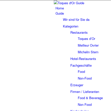
Home
Guide
Wir sind für Sie da
Kategorien
Restaurants
Toques d’Or
Meilleur Ovrier
Michelin Stern
Hotel-Restaurants
Fachgeschäfte
Food
Non-Food
Erzeuger
Firmen / Lieferanten
Food & Beverage
Non Food