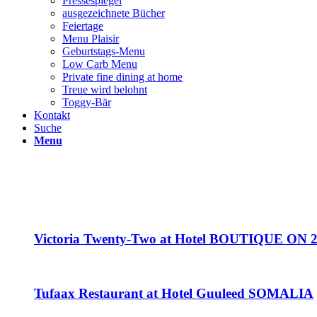
Pressespiegel
ausgezeichnete Bücher
Feiertage
Menu Plaisir
Geburtstags-Menu
Low Carb Menu
Private fine dining at home
Treue wird belohnt
Toggy-Bär
Kontakt
Suche
Menu
Victoria Twenty-Two at Hotel BOUTIQUE O
Tufaax Restaurant at Hotel Guuleed SOMALIA