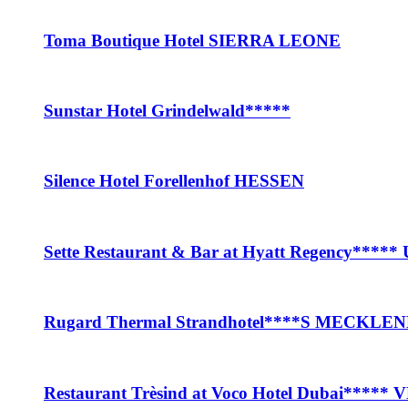
Toma Boutique Hotel SIERRA LEONE
Sunstar Hotel Grindelwald*****
Silence Hotel Forellenhof HESSEN
Sette Restaurant & Bar at Hyatt Regency***
Rugard Thermal Strandhotel****S MEC
Restaurant Trèsind at Voco Hotel Dubai*