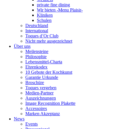
private fine dining
Wir bieten -Menu Plaisir-
Kliniken
Schulen
Deutschland
International
Toques d’Or Club
Nicht mehr ausgezeichnet
Über uns
Meilensteine
Philosophie
Lebensmittel-Charta
Ehrenkodex
10 Gebote der Kochkunst
Garantie Urkunde
Broschüre
Toques vergeben
Medien-Partner
Auszeichnungen
Image Recognition Plakette
Accessoires
Marken Akzeptanz
News
Events