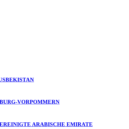
** USBEKISTAN
KLENBURG-VORPOMMERN
**** VEREINIGTE ARABISCHE EMIRATE