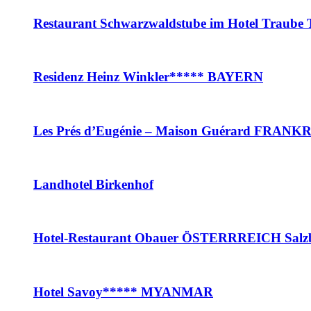
Restaurant Schwarzwaldstube im Hotel Tr
Residenz Heinz Winkler***** BAYERN
Les Prés d’Eugénie – Maison Guérard FRAN
Landhotel Birkenhof
Hotel-Restaurant Obauer ÖSTERRREICH Salz
Hotel Savoy***** MYANMAR