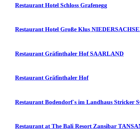
Restaurant Hotel Schloss Grafenegg
Restaurant Hotel Große Klus NIEDERSACHS
Restaurant Gräfinthaler Hof SAARLAND
Restaurant Gräfinthaler Hof
Restaurant Bodendorf`s im Landhaus Stric
Restaurant at The Bali Resort Zansibar TANS