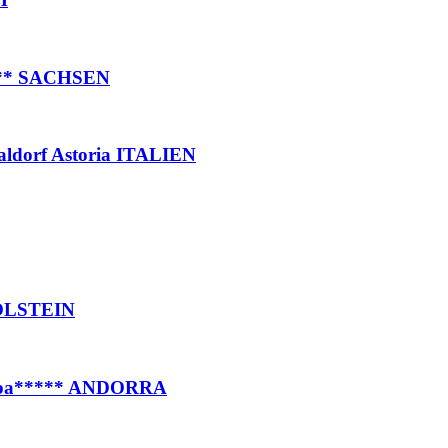
**** SACHSEN
Waldorf Astoria ITALIEN
HOLSTEIN
& Spa***** ANDORRA