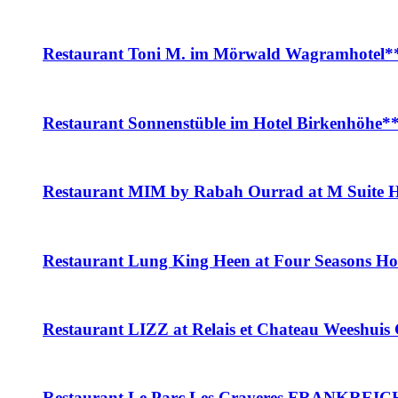
Restaurant Toni M. im Mörwald Wagramho
Restaurant Sonnenstüble im Hotel Birkenhöh
Restaurant MIM by Rabah Ourrad at M Suite
Restaurant Lung King Heen at Four Seasons
Restaurant LIZZ at Relais et Chateau Wees
Restaurant Le Parc Les Crayeres FRANKREIC