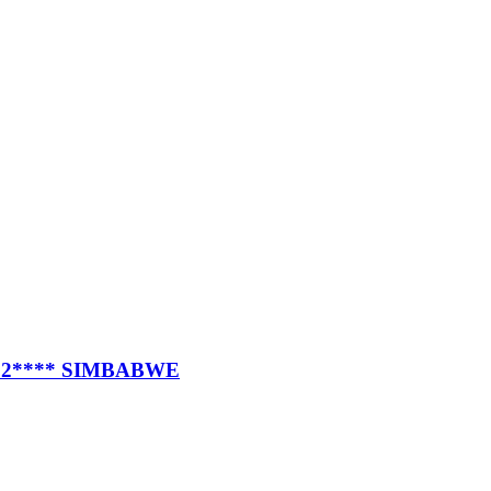
N 22**** SIMBABWE