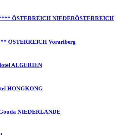
tel***** ÖSTERREICH NIEDERÖSTERREICH
e**** ÖSTERREICH Vorarlberg
 Hotel ALGERIEN
 Hotel HONGKONG
huis Gouda NIEDERLANDE
H