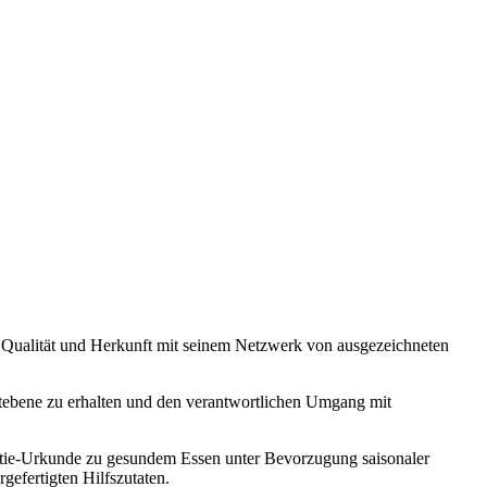
on Qualität und Herkunft mit seinem Netzwerk von ausgezeichneten
weltebene zu erhalten und den verantwortlichen Umgang mit
ntie-Urkunde zu gesundem Essen unter Bevorzugung saisonaler
efertigten Hilfszutaten.