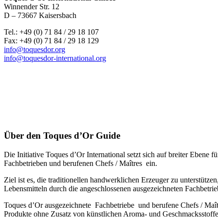
Winnender Str. 12
D – 73667 Kaisersbach
Tel.: +49 (0) 71 84 / 29 18 107
Fax: +49 (0) 71 84 / 29 18 129
info@toquesdor.org
info@toquesdor-international.org
Über den Toques d’Or Guide
Die Initiative Toques d’Or International setzt sich auf breiter Ebe
Fachbetrieben und berufenen Chefs / Maîtres ein.
Ziel ist es, die traditionellen handwerklichen Erzeuger zu unterstütz
Lebensmitteln durch die angeschlossenen ausgezeichneten Fachbetrie
Toques d’Or ausgezeichnete Fachbetriebe und berufene Chefs / Maî
Produkte ohne Zusatz von künstlichen Aroma- und Geschmacksstoffen,