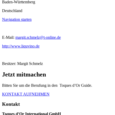
Baden-Württemberg
Deutschland
Navigation starten
E-Mail:
margit.schmelz@t-online.de
http://www.liquvino.de
Besitzer: Margit Schmelz
Jetzt mitmachen
Bitten Sie um die Berufung in den Toques d’Or Guide.
KONTAKT AUFNEHMEN
Kontakt
Toques d’Or International GmbH