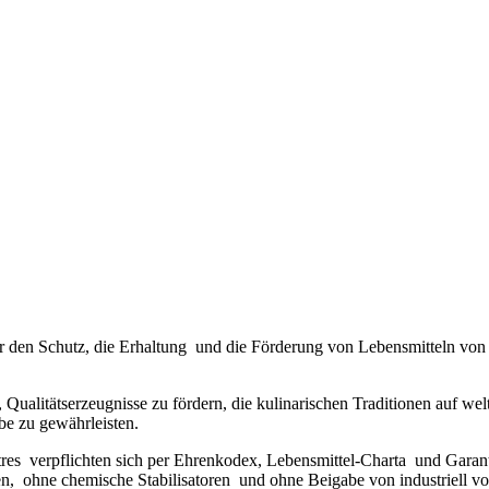
ne für den Schutz, die Erhaltung und die Förderung von Lebensmitteln v
en, Qualitätserzeugnisse zu fördern, die kulinarischen Traditionen auf 
be zu gewährleisten.
tres verpflichten sich per Ehrenkodex, Lebensmittel-Charta und Gara
 ohne chemische Stabilisatoren und ohne Beigabe von industriell vorg