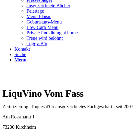
Pressespiegel
ausgezeichnete Bücher
Feiertage
Menu Plaisir
Geburtstags-Menu
Low Carb Menu
Private fine dining at home
Treue wird belohnt
Toggy-Bär
Kontakt
Suche
Menu
LiquVino Vom Fass
Zertifizierung: Toques d'Or ausgezeichnetes Fachgeschäft - seit 2007
Am Rossmarkt 1
73230 Kirchheim