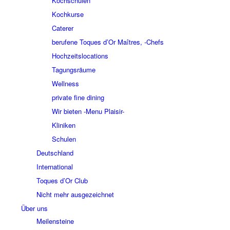
Kochschulen
Kochkurse
Caterer
berufene Toques d’Or Maîtres, -Chefs
Hochzeitslocations
Tagungsräume
Wellness
private fine dining
Wir bieten -Menu Plaisir-
Kliniken
Schulen
Deutschland
International
Toques d’Or Club
Nicht mehr ausgezeichnet
Über uns
Meilensteine