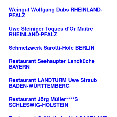
Weingut Wolfgang Dubs RHEINLAND-
PFALZ
Uwe Steiniger Toques d’Or Maitre
RHEINLAND-PFALZ
Schmelzwerk Sarotti-Höfe BERLIN
Restaurant Seehaupter Landküche
BAYERN
Restaurant LANDTURM Uwe Straub
BADEN-WÜRTTEMBERG
Restaurant Jörg Müller****S
SCHLESWIG-HOLSTEIN