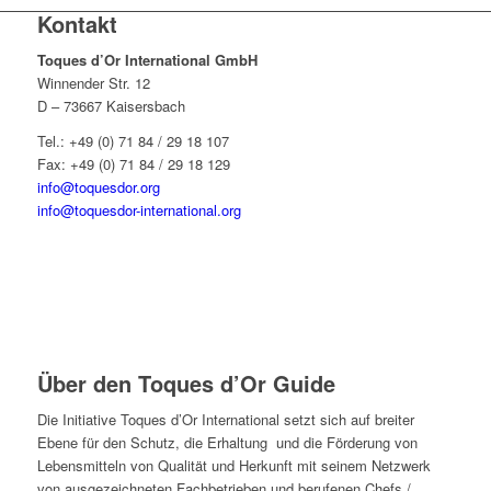
Kontakt
Toques d’Or International GmbH
Winnender Str. 12
D – 73667 Kaisersbach
Tel.: +49 (0) 71 84 / 29 18 107
Fax: +49 (0) 71 84 / 29 18 129
info@toquesdor.org
info@toquesdor-international.org
Über den Toques d’Or Guide
Die Initiative Toques d’Or International setzt sich auf breiter
Ebene für den Schutz, die Erhaltung und die Förderung von
Lebensmitteln von Qualität und Herkunft mit seinem Netzwerk
von ausgezeichneten Fachbetrieben und berufenen Chefs /