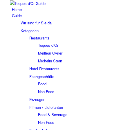
Home
Guide
Wir sind für Sie da
Kategorien
Restaurants
Toques d’Or
Meilleur Ovrier
Michelin Stern
Hotel-Restaurants
Fachgeschäfte
Food
Non-Food
Erzeuger
Firmen / Lieferanten
Food & Beverage
Non Food