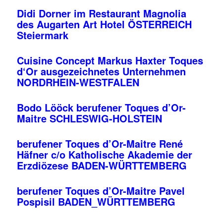
Didi Dorner im Restaurant Magnolia
des Augarten Art Hotel ÖSTERREICH
Steiermark
Cuisine Concept Markus Haxter Toques
d‘Or ausgezeichnetes Unternehmen
NORDRHEIN-WESTFALEN
Bodo Lööck berufener Toques d’Or-
Maitre SCHLESWIG-HOLSTEIN
berufener Toques d’Or-Maitre René
Häfner c/o Katholische Akademie der
Erzdiözese BADEN-WÜRTTEMBERG
berufener Toques d’Or-Maitre Pavel
Pospisil BADEN_WÜRTTEMBERG