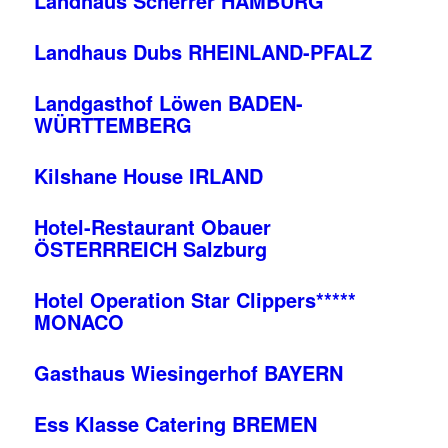
Landhaus Scherrer HAMBURG
Landhaus Dubs RHEINLAND-PFALZ
Landgasthof Löwen BADEN-
WÜRTTEMBERG
Kilshane House IRLAND
Hotel-Restaurant Obauer
ÖSTERRREICH Salzburg
Hotel Operation Star Clippers*****
MONACO
Gasthaus Wiesingerhof BAYERN
Ess Klasse Catering BREMEN