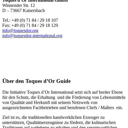
Toques d’Or International GmbH
Winnender Str. 12
D – 73667 Kaisersbach
Tel.: +49 (0) 71 84 / 29 18 107
Fax: +49 (0) 71 84 / 29 18 129
info@toquesdor.org
info@toquesdor-international.org
Über den Toques d’Or Guide
Die Initiative Toques d’Or International setzt sich auf breiter Ebene
für den Schutz, die Erhaltung und die Förderung von Lebensmitteln
von Qualität und Herkunft mit seinem Netzwerk von
ausgezeichneten Fachbetrieben und berufenen Chefs / Maîtres ein.
Ziel ist es, die traditionellen handwerklichen Erzeuger zu
unterstützen, Qualitätserzeugnisse zu fördern, die kulinarischen
Traditionen auf weltebene zu erhalten und den verantwortlichen