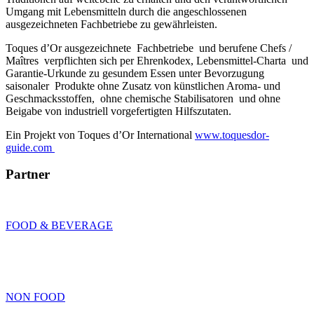
Umgang mit Lebensmitteln durch die angeschlossenen
ausgezeichneten Fachbetriebe zu gewährleisten.
Toques d’Or ausgezeichnete Fachbetriebe und berufene Chefs /
Maîtres verpflichten sich per Ehrenkodex, Lebensmittel-Charta und
Garantie-Urkunde zu gesundem Essen unter Bevorzugung
saisonaler Produkte ohne Zusatz von künstlichen Aroma- und
Geschmacksstoffen, ohne chemische Stabilisatoren und ohne
Beigabe von industriell vorgefertigten Hilfszutaten.
Ein Projekt von Toques d’Or International
www.toquesdor-
guide.com
Partner
FOOD & BEVERAGE
NON FOOD