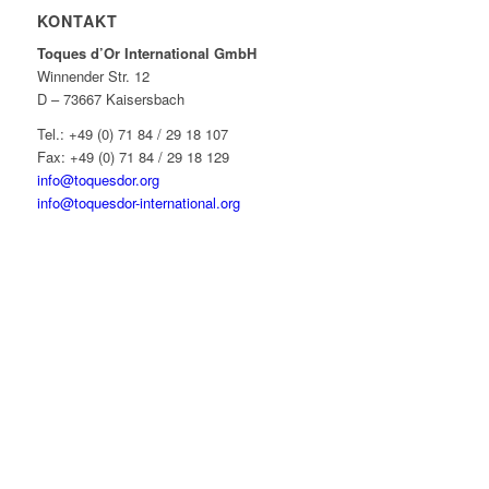
KONTAKT
Toques d’Or International GmbH
Winnender Str. 12
D – 73667 Kaisersbach
Tel.: +49 (0) 71 84 / 29 18 107
Fax: +49 (0) 71 84 / 29 18 129
info@toquesdor.org
info@toquesdor-international.org