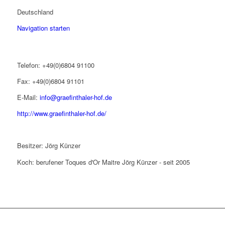
Deutschland
Navigation starten
Telefon: +49(0)6804 91100
Fax: +49(0)6804 91101
E-Mail:
info@graefinthaler-hof.de
http://www.graefinthaler-hof.de/
Besitzer: Jörg Künzer
Koch: berufener Toques d'Or Maitre Jörg Künzer - seit 2005