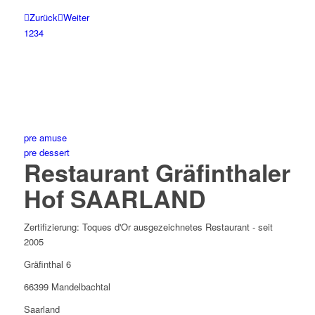
Zurück
Weiter
1
2
3
4
pre amuse
pre dessert
Restaurant Gräfinthaler
Hof SAARLAND
Zertifizierung: Toques d'Or ausgezeichnetes Restaurant - seit
2005
Gräfinthal 6
66399 Mandelbachtal
Saarland