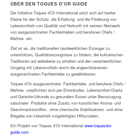
ÜBER DEN TOQUES D’OR GUIDE
Die Initiative Toques d’Or International setzt sich auf breiter
Ebene für den Schutz, die Erhaltung und die Förderung von
Lebensmitteln von Qualität und Herkunft mit seinem Netzwerk
von ausgezeichneten Fachbetrieben und berufenen Chefs /
Maîtres ein.
Ziel ist es, die traditionellen handwerklichen Erzeuger zu
unterstützen, Qualitätserzeugnisse zu fördern, die kulinarischen
Traditionen auf weltebene zu erhalten und den verantwortlichen
Umgang mit Lebensmitteln durch die angeschlossenen
ausgezeichneten Fachbetriebe zu gewährleisten.
Toques d’Or ausgezeichnete Fachbetriebe und berufene Chefs /
Maîtres verpflichten sich per Ehrenkodex, Lebensmittel-Charta
und Garantie-Urkunde zu gesundem Essen unter Bevorzugung
saisonaler Produkte ohne Zusatz von künstlichen Aroma- und
Geschmacksstoffen, ohne chemische Stabilisatoren und ohne
Beigabe von industriell vorgefertigten Hilfszutaten.
Ein Projekt von Toques d’Or International
www.toquesdor-
guide.com