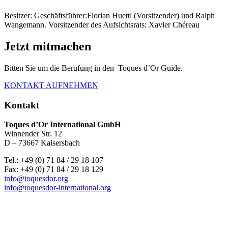
Besitzer: Geschäftsführer:Florian Huettl (Vorsitzender) und Ralph
Wangemann. Vorsitzender des Aufsichtsrats: Xavier Chéreau
Jetzt mitmachen
Bitten Sie um die Berufung in den Toques d’Or Guide.
KONTAKT AUFNEHMEN
Kontakt
Toques d’Or International GmbH
Winnender Str. 12
D – 73667 Kaisersbach
Tel.: +49 (0) 71 84 / 29 18 107
Fax: +49 (0) 71 84 / 29 18 129
info@toquesdor.org
info@toquesdor-international.org