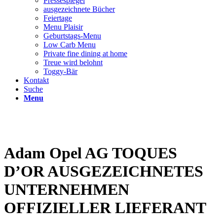
Pressespiegel
ausgezeichnete Bücher
Feiertage
Menu Plaisir
Geburtstags-Menu
Low Carb Menu
Private fine dining at home
Treue wird belohnt
Toggy-Bär
Kontakt
Suche
Menu
Adam Opel AG TOQUES
D’OR AUSGEZEICHNETES
UNTERNEHMEN
OFFIZIELLER LIEFERANT