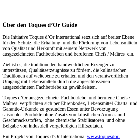
Über den Toques d’Or Guide
Die Initiative Toques d’Or International setzt sich auf breiter Ebene
für den Schutz, die Erhaltung und die Förderung von Lebensmitteln
von Qualität und Herkunft mit seinem Netzwerk von
ausgezeichneten Fachbetrieben und berufenen Chefs / Maîtres ein.
Ziel ist es, die traditionellen handwerklichen Erzeuger zu
unterstützen, Qualitätserzeugnisse zu fördern, die kulinarischen
Traditionen auf weltebene zu erhalten und den verantwortlichen
Umgang mit Lebensmitteln durch die angeschlossenen
ausgezeichneten Fachbetriebe zu gewährleisten.
Toques d’Or ausgezeichnete Fachbetriebe und berufene Chefs /
Maîtres verpflichten sich per Ehrenkodex, Lebensmittel-Charta und
Garantie-Urkunde zu gesundem Essen unter Bevorzugung
saisonaler Produkte ohne Zusatz von künstlichen Aroma- und
Geschmacksstoffen, ohne chemische Stabilisatoren und ohne
Beigabe von industriell vorgefertigten Hilfszutaten.
Ein Projekt von Toques d’Or International
www.toquesdor-