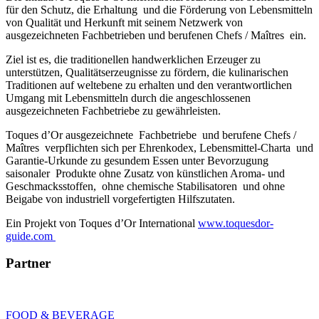
für den Schutz, die Erhaltung und die Förderung von Lebensmitteln
von Qualität und Herkunft mit seinem Netzwerk von
ausgezeichneten Fachbetrieben und berufenen Chefs / Maîtres ein.
Ziel ist es, die traditionellen handwerklichen Erzeuger zu
unterstützen, Qualitätserzeugnisse zu fördern, die kulinarischen
Traditionen auf weltebene zu erhalten und den verantwortlichen
Umgang mit Lebensmitteln durch die angeschlossenen
ausgezeichneten Fachbetriebe zu gewährleisten.
Toques d’Or ausgezeichnete Fachbetriebe und berufene Chefs /
Maîtres verpflichten sich per Ehrenkodex, Lebensmittel-Charta und
Garantie-Urkunde zu gesundem Essen unter Bevorzugung
saisonaler Produkte ohne Zusatz von künstlichen Aroma- und
Geschmacksstoffen, ohne chemische Stabilisatoren und ohne
Beigabe von industriell vorgefertigten Hilfszutaten.
Ein Projekt von Toques d’Or International
www.toquesdor-
guide.com
Partner
FOOD & BEVERAGE