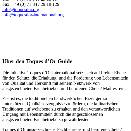
Fax: +49 (0) 71 84 / 29 18 129
info@toquesdor.org
info@toquesdor-international.org
Über den Toques d’Or Guide
Die Initiative Toques d’Or International setzt sich auf breiter Ebene
für den Schutz, die Erhaltung und die Förderung von Lebensmitteln
von Qualität und Herkunft mit seinem Netzwerk von
ausgezeichneten Fachbetrieben und berufenen Chefs / Maîtres ein.
Ziel ist es, die traditionellen handwerklichen Erzeuger zu
unterstützen, Qualitätserzeugnisse zu fördern, die kulinarischen
Traditionen auf weltebene zu erhalten und den verantwortlichen
Umgang mit Lebensmitteln durch die angeschlossenen
ausgezeichneten Fachbetriebe zu gewährleisten.
Toques d’Or ausgezeichnete Fachbetriebe und berufene Chefs /