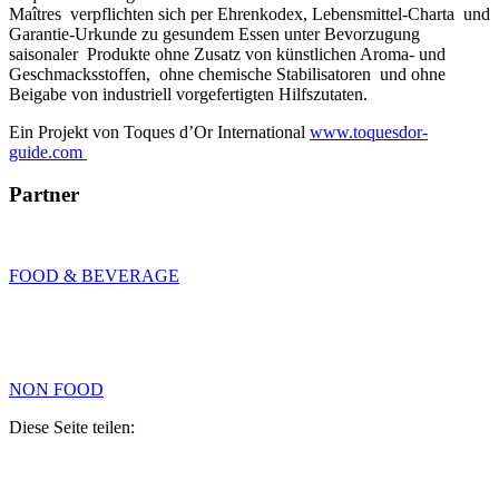
Maîtres verpflichten sich per Ehrenkodex, Lebensmittel-Charta und
Garantie-Urkunde zu gesundem Essen unter Bevorzugung
saisonaler Produkte ohne Zusatz von künstlichen Aroma- und
Geschmacksstoffen, ohne chemische Stabilisatoren und ohne
Beigabe von industriell vorgefertigten Hilfszutaten.
Ein Projekt von Toques d’Or International
www.toquesdor-
guide.com
Partner
FOOD & BEVERAGE
NON FOOD
Diese Seite teilen: