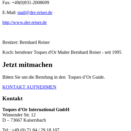
Fax: +49(0)931-2008699
E-Mail:
mail@der-reiser.de
http://www.der-reiser.de
Besitzer: Bernhard Reiser
Koch: berufener Toques d'Or Maitre Bernhard Reiser - seit 1995
Jetzt mitmachen
Bitten Sie um die Berufung in den Toques d’Or Guide.
KONTAKT AUFNEHMEN
Kontakt
Toques d’Or International GmbH
Winnender Str. 12
D – 73667 Kaisersbach
Tel.: +49 (0) 71 84 / 29 18 107