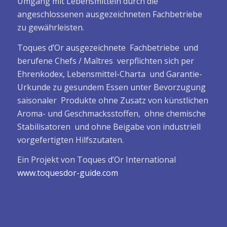
Umgang mit Lebensmitteln durch die
angeschlossenen ausgezeichneten Fachbetriebe
zu gewährleisten.
Toques d’Or ausgezeichnete Fachbetriebe und
berufene Chefs / Maîtres verpflichten sich per
Ehrenkodex, Lebensmittel-Charta und Garantie-
Urkunde zu gesundem Essen unter Bevorzugung
saisonaler Produkte ohne Zusatz von künstlichen
Aroma- und Geschmacksstoffen, ohne chemische
Stabilisatoren und ohne Beigabe von industriell
vorgefertigten Hilfszutaten.
Ein Projekt von Toques d’Or International
www.toquesdor-guide.com