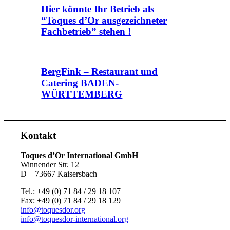
Hier könnte Ihr Betrieb als
“Toques d’Or ausgezeichneter
Fachbetrieb” stehen !
BergFink – Restaurant und
Catering BADEN-
WÜRTTEMBERG
Kontakt
Toques d’Or International GmbH
Winnender Str. 12
D – 73667 Kaisersbach
Tel.: +49 (0) 71 84 / 29 18 107
Fax: +49 (0) 71 84 / 29 18 129
info@toquesdor.org
info@toquesdor-international.org