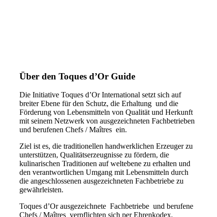
Über den Toques d’Or Guide
Die Initiative Toques d’Or International setzt sich auf
breiter Ebene für den Schutz, die Erhaltung und die
Förderung von Lebensmitteln von Qualität und Herkunft
mit seinem Netzwerk von ausgezeichneten Fachbetrieben
und berufenen Chefs / Maîtres ein.
Ziel ist es, die traditionellen handwerklichen Erzeuger zu
unterstützen, Qualitätserzeugnisse zu fördern, die
kulinarischen Traditionen auf weltebene zu erhalten und
den verantwortlichen Umgang mit Lebensmitteln durch
die angeschlossenen ausgezeichneten Fachbetriebe zu
gewährleisten.
Toques d’Or ausgezeichnete Fachbetriebe und berufene
Chefs / Maîtres verpflichten sich per Ehrenkodex,