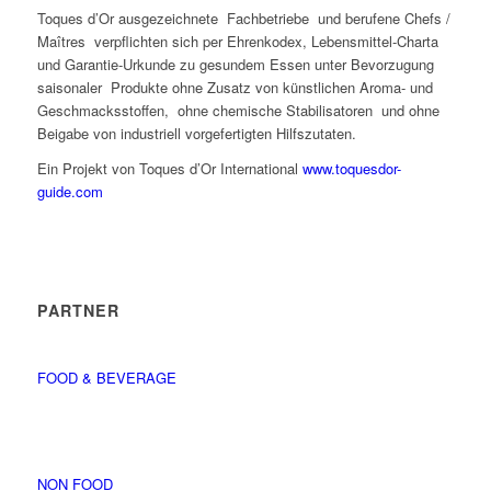
Toques d’Or ausgezeichnete Fachbetriebe und berufene Chefs /
Maîtres verpflichten sich per Ehrenkodex, Lebensmittel-Charta
und Garantie-Urkunde zu gesundem Essen unter Bevorzugung
saisonaler Produkte ohne Zusatz von künstlichen Aroma- und
Geschmacksstoffen, ohne chemische Stabilisatoren und ohne
Beigabe von industriell vorgefertigten Hilfszutaten.
Ein Projekt von Toques d’Or International
www.toquesdor-
guide.com
PARTNER
FOOD & BEVERAGE
NON FOOD