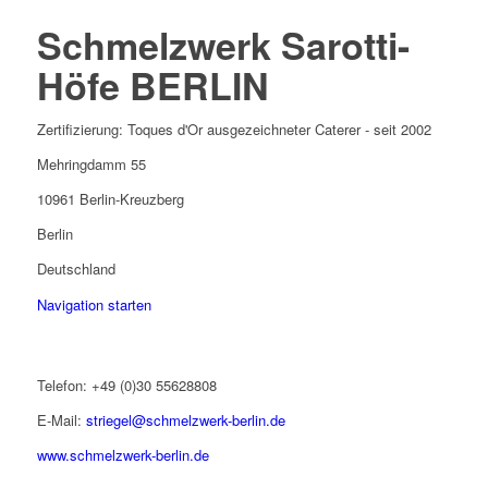
Schmelzwerk Sarotti-
Höfe BERLIN
Zertifizierung: Toques d'Or ausgezeichneter Caterer - seit 2002
Mehringdamm 55
10961 Berlin-Kreuzberg
Berlin
Deutschland
Navigation starten
Telefon: +49 (0)30 55628808
E-Mail:
striegel@schmelzwerk-berlin.de
www.schmelzwerk-berlin.de