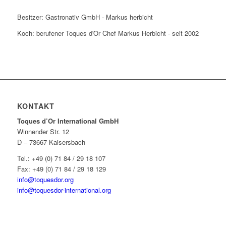
Besitzer: Gastronativ GmbH - Markus herbicht
Koch: berufener Toques d'Or Chef Markus Herbicht - seit 2002
KONTAKT
Toques d’Or International GmbH
Winnender Str. 12
D – 73667 Kaisersbach
Tel.: +49 (0) 71 84 / 29 18 107
Fax: +49 (0) 71 84 / 29 18 129
info@toquesdor.org
info@toquesdor-international.org