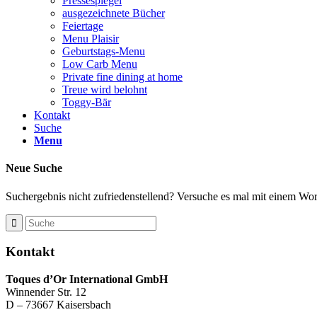
Pressespiegel
ausgezeichnete Bücher
Feiertage
Menu Plaisir
Geburtstags-Menu
Low Carb Menu
Private fine dining at home
Treue wird belohnt
Toggy-Bär
Kontakt
Suche
Menu
Neue Suche
Suchergebnis nicht zufriedenstellend? Versuche es mal mit einem Wort
Kontakt
Toques d’Or International GmbH
Winnender Str. 12
D – 73667 Kaisersbach