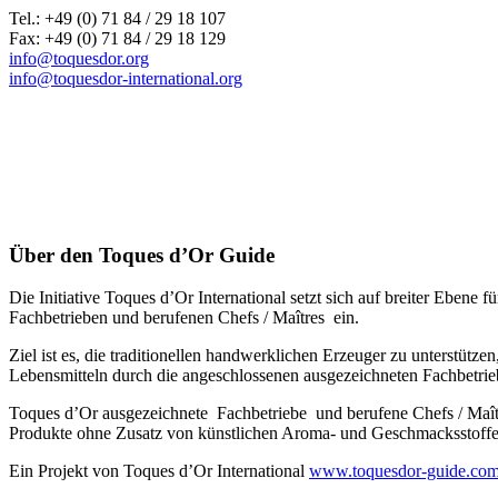
Tel.: +49 (0) 71 84 / 29 18 107
Fax: +49 (0) 71 84 / 29 18 129
info@toquesdor.org
info@toquesdor-international.org
Über den Toques d’Or Guide
Die Initiative Toques d’Or International setzt sich auf breiter Ebe
Fachbetrieben und berufenen Chefs / Maîtres ein.
Ziel ist es, die traditionellen handwerklichen Erzeuger zu unterstütz
Lebensmitteln durch die angeschlossenen ausgezeichneten Fachbetrie
Toques d’Or ausgezeichnete Fachbetriebe und berufene Chefs / Maî
Produkte ohne Zusatz von künstlichen Aroma- und Geschmacksstoffen,
Ein Projekt von Toques d’Or International
www.toquesdor-guide.co