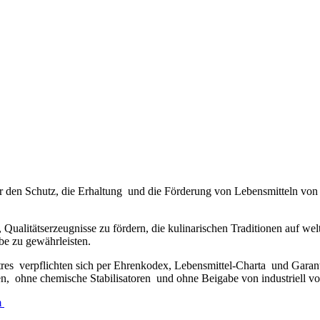
ne für den Schutz, die Erhaltung und die Förderung von Lebensmitteln v
en, Qualitätserzeugnisse zu fördern, die kulinarischen Traditionen auf 
be zu gewährleisten.
tres verpflichten sich per Ehrenkodex, Lebensmittel-Charta und Gara
 ohne chemische Stabilisatoren und ohne Beigabe von industriell vorg
m