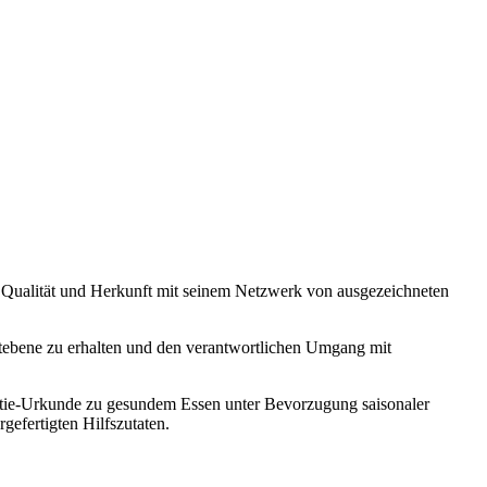
on Qualität und Herkunft mit seinem Netzwerk von ausgezeichneten
weltebene zu erhalten und den verantwortlichen Umgang mit
ntie-Urkunde zu gesundem Essen unter Bevorzugung saisonaler
efertigten Hilfszutaten.