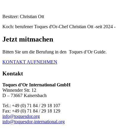
Besitzer: Christian Ott
Koch: berufener Toques d'Or-Chef Christian Ott -seit 2024 -
Jetzt mitmachen
Bitten Sie um die Berufung in den Toques d’Or Guide.
KONTAKT AUFNEHMEN
Kontakt
Toques d’Or International GmbH
Winnender Str. 12
D – 73667 Kaisersbach
Tel.: +49 (0) 71 84 / 29 18 107
Fax: +49 (0) 71 84 / 29 18 129
info@toquesdor.org
info@toquesdor-international.org