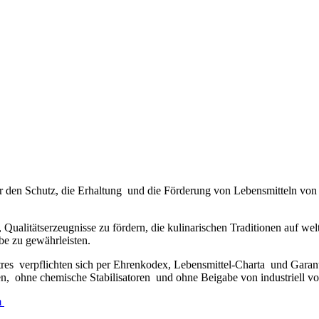
ne für den Schutz, die Erhaltung und die Förderung von Lebensmitteln v
en, Qualitätserzeugnisse zu fördern, die kulinarischen Traditionen auf 
be zu gewährleisten.
tres verpflichten sich per Ehrenkodex, Lebensmittel-Charta und Gara
 ohne chemische Stabilisatoren und ohne Beigabe von industriell vorg
m