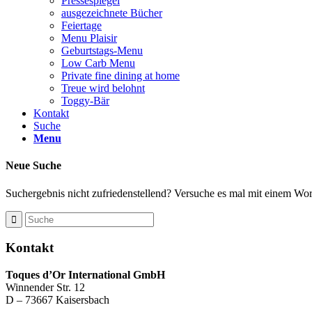
Pressespiegel
ausgezeichnete Bücher
Feiertage
Menu Plaisir
Geburtstags-Menu
Low Carb Menu
Private fine dining at home
Treue wird belohnt
Toggy-Bär
Kontakt
Suche
Menu
Neue Suche
Suchergebnis nicht zufriedenstellend? Versuche es mal mit einem Wort
Kontakt
Toques d’Or International GmbH
Winnender Str. 12
D – 73667 Kaisersbach