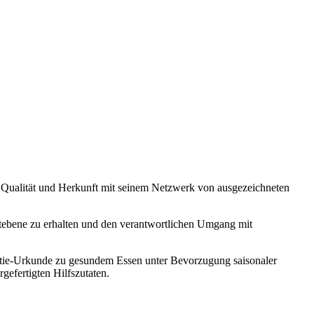
on Qualität und Herkunft mit seinem Netzwerk von ausgezeichneten
weltebene zu erhalten und den verantwortlichen Umgang mit
ntie-Urkunde zu gesundem Essen unter Bevorzugung saisonaler
efertigten Hilfszutaten.