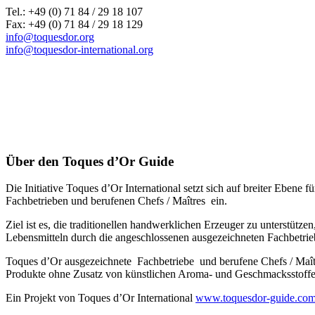
Tel.: +49 (0) 71 84 / 29 18 107
Fax: +49 (0) 71 84 / 29 18 129
info@toquesdor.org
info@toquesdor-international.org
Über den Toques d’Or Guide
Die Initiative Toques d’Or International setzt sich auf breiter Ebe
Fachbetrieben und berufenen Chefs / Maîtres ein.
Ziel ist es, die traditionellen handwerklichen Erzeuger zu unterstütz
Lebensmitteln durch die angeschlossenen ausgezeichneten Fachbetrie
Toques d’Or ausgezeichnete Fachbetriebe und berufene Chefs / Maî
Produkte ohne Zusatz von künstlichen Aroma- und Geschmacksstoffen,
Ein Projekt von Toques d’Or International
www.toquesdor-guide.co