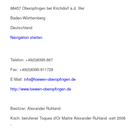
88457 Oberopfingen bei Kirchdorf a.d. Iller
Baden-Württemberg
Deutschland
Navigation starten
Telefon: +49(0)8395-667
Fax: +49(0)8395-911728
E-Mail:
info@loewen-oberopfingen.de
http://www.loewen-oberopfingen.de
Besitzer: Alexander Ruhland
Koch: berufener Toques d'Or Maitre Alexander Ruhland -seit 2008
-