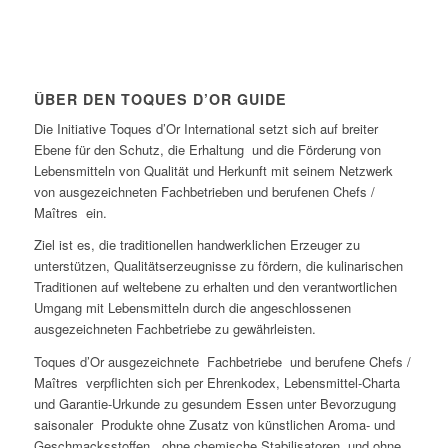
ÜBER DEN TOQUES D’OR GUIDE
Die Initiative Toques d’Or International setzt sich auf breiter
Ebene für den Schutz, die Erhaltung und die Förderung von
Lebensmitteln von Qualität und Herkunft mit seinem Netzwerk
von ausgezeichneten Fachbetrieben und berufenen Chefs /
Maîtres ein.
Ziel ist es, die traditionellen handwerklichen Erzeuger zu
unterstützen, Qualitätserzeugnisse zu fördern, die kulinarischen
Traditionen auf weltebene zu erhalten und den verantwortlichen
Umgang mit Lebensmitteln durch die angeschlossenen
ausgezeichneten Fachbetriebe zu gewährleisten.
Toques d’Or ausgezeichnete Fachbetriebe und berufene Chefs /
Maîtres verpflichten sich per Ehrenkodex, Lebensmittel-Charta
und Garantie-Urkunde zu gesundem Essen unter Bevorzugung
saisonaler Produkte ohne Zusatz von künstlichen Aroma- und
Geschmacksstoffen, ohne chemische Stabilisatoren und ohne