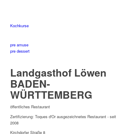
Kochkurse
pre amuse
pre dessert
Landgasthof Löwen
BADEN-
WÜRTTEMBERG
öffentliches Restaurant
Zertifizierung: Toques d'Or ausgezeichnetes Restaurant - seit
2008
Kirchdorfer Straße 8