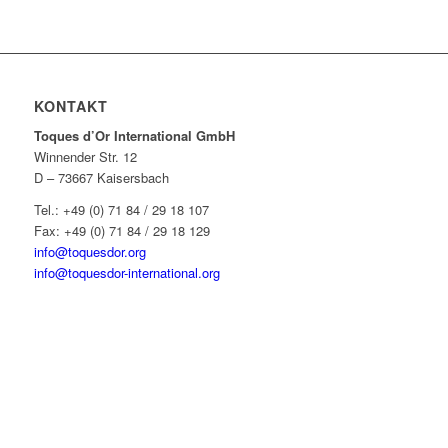
KONTAKT
Toques d’Or International GmbH
Winnender Str. 12
D – 73667 Kaisersbach
Tel.: +49 (0) 71 84 / 29 18 107
Fax: +49 (0) 71 84 / 29 18 129
info@toquesdor.org
info@toquesdor-international.org