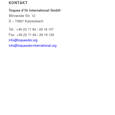
KONTAKT
Toques d’Or International GmbH
Winnender Str. 12
D – 73667 Kaisersbach
Tel.: +49 (0) 71 84 / 29 18 107
Fax: +49 (0) 71 84 / 29 18 129
info@toquesdor.org
info@toquesdor-international.org