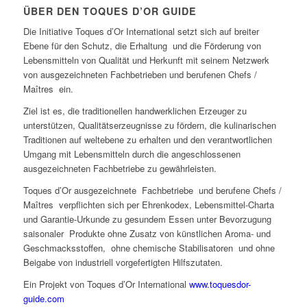
ÜBER DEN TOQUES D’OR GUIDE
Die Initiative Toques d’Or International setzt sich auf breiter
Ebene für den Schutz, die Erhaltung und die Förderung von
Lebensmitteln von Qualität und Herkunft mit seinem Netzwerk
von ausgezeichneten Fachbetrieben und berufenen Chefs /
Maîtres ein.
Ziel ist es, die traditionellen handwerklichen Erzeuger zu
unterstützen, Qualitätserzeugnisse zu fördern, die kulinarischen
Traditionen auf weltebene zu erhalten und den verantwortlichen
Umgang mit Lebensmitteln durch die angeschlossenen
ausgezeichneten Fachbetriebe zu gewährleisten.
Toques d’Or ausgezeichnete Fachbetriebe und berufene Chefs /
Maîtres verpflichten sich per Ehrenkodex, Lebensmittel-Charta
und Garantie-Urkunde zu gesundem Essen unter Bevorzugung
saisonaler Produkte ohne Zusatz von künstlichen Aroma- und
Geschmacksstoffen, ohne chemische Stabilisatoren und ohne
Beigabe von industriell vorgefertigten Hilfszutaten.
Ein Projekt von Toques d’Or International
www.toquesdor-
guide.com