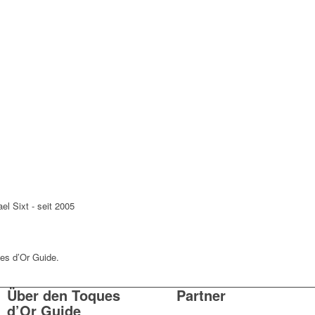
l Sixt - seit 2005
es d’Or Guide.
Über den Toques
Partner
d’Or Guide