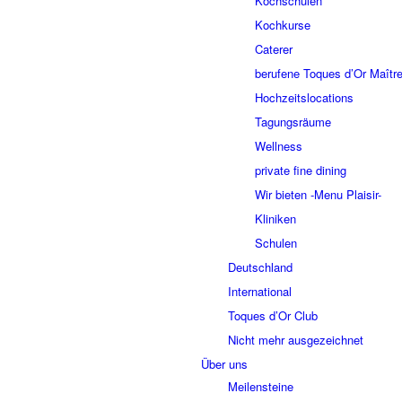
Kochschulen
Kochkurse
Caterer
berufene Toques d’Or Maître
Hochzeitslocations
Tagungsräume
Wellness
private fine dining
Wir bieten -Menu Plaisir-
Kliniken
Schulen
Deutschland
International
Toques d’Or Club
Nicht mehr ausgezeichnet
Über uns
Meilensteine