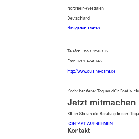
Nordrhein-Westfalen
Deutschland
Navigation starten
Telefon: 0221 4248135
Fax: 0221 4248145
http://www.cuisine-cami.de
Koch: berufener Toques d'Or Chef Michae
Jetzt mitmachen
Bitten Sie um die Berufung in den Toqu
KONTAKT AUFNEHMEN
Kontakt