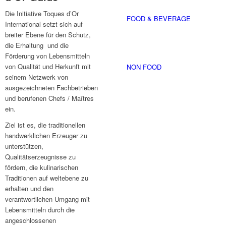
Die Initiative Toques d’Or
FOOD & BEVERAGE
International setzt sich auf
breiter Ebene für den Schutz,
die Erhaltung und die
Förderung von Lebensmitteln
von Qualität und Herkunft mit
NON FOOD
seinem Netzwerk von
ausgezeichneten Fachbetrieben
und berufenen Chefs / Maîtres
ein.
Ziel ist es, die traditionellen
handwerklichen Erzeuger zu
unterstützen,
Qualitätserzeugnisse zu
fördern, die kulinarischen
Traditionen auf weltebene zu
erhalten und den
verantwortlichen Umgang mit
Lebensmitteln durch die
angeschlossenen