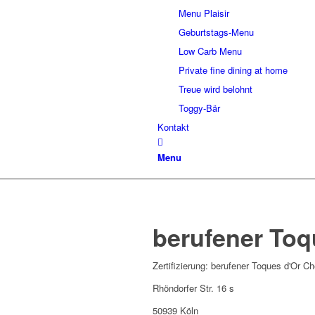
Menu Plaisir
Geburtstags-Menu
Low Carb Menu
Private fine dining at home
Treue wird belohnt
Toggy-Bär
Kontakt
Menu
berufener Toq
Zertifizierung: berufener Toques d'Or Ch
Rhöndorfer Str. 16 s
50939 Köln