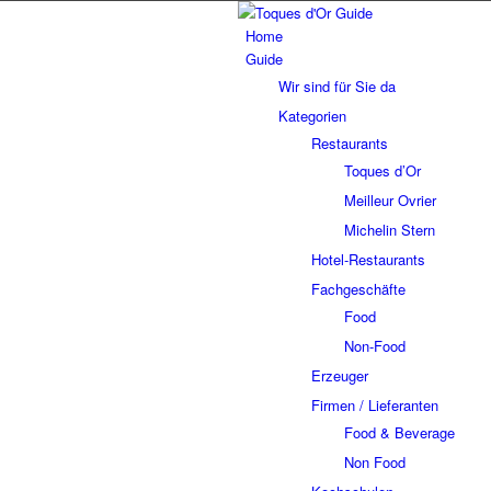
Home
Guide
Wir sind für Sie da
Kategorien
Restaurants
Toques d’Or
Meilleur Ovrier
Michelin Stern
Hotel-Restaurants
Fachgeschäfte
Food
Non-Food
Erzeuger
Firmen / Lieferanten
Food & Beverage
Non Food