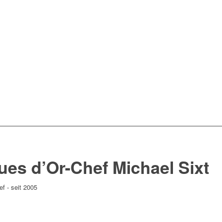
ues d’Or-Chef Michael Sixt
ef - seit 2005