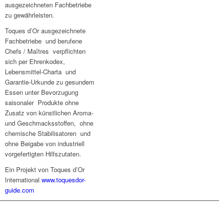
ausgezeichneten Fachbetriebe
zu gewährleisten.
Toques d’Or ausgezeichnete
Fachbetriebe und berufene
Chefs / Maîtres verpflichten
sich per Ehrenkodex,
Lebensmittel-Charta und
Garantie-Urkunde zu gesundem
Essen unter Bevorzugung
saisonaler Produkte ohne
Zusatz von künstlichen Aroma-
und Geschmacksstoffen, ohne
chemische Stabilisatoren und
ohne Beigabe von industriell
vorgefertigten Hilfszutaten.
Ein Projekt von Toques d’Or
International
www.toquesdor-
guide.com