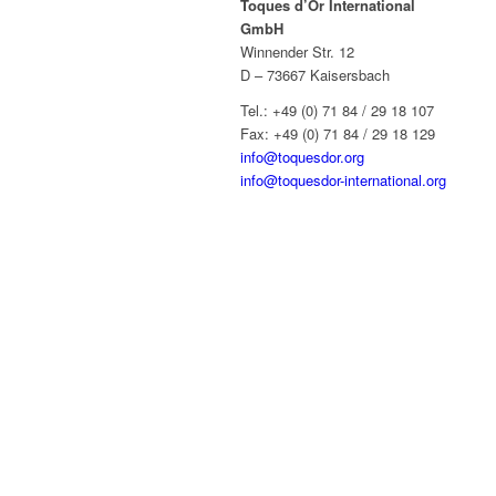
Toques d’Or International
GmbH
Winnender Str. 12
D – 73667 Kaisersbach
Tel.: +49 (0) 71 84 / 29 18 107
Fax: +49 (0) 71 84 / 29 18 129
info@toquesdor.org
info@toquesdor-international.org