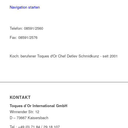
Navigation starten
Telefon: 08591/2560
Fax: 08591/2576
Koch: berufener Toques d'Or Chef Detlev Schmidkunz - seit 2001
KONTAKT
Toques d’Or International GmbH
Winnender Str. 12
D – 73667 Kaisersbach
Tel.: +49 (0) 71 84 / 29 18 107