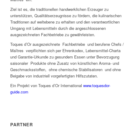
Ziel ist es, die traditionellen handwerklichen Erzeuger zu
unterstützen, Qualitätserzeugnisse zu fördern, die kulinarischen
Traditionen auf weltebene zu erhalten und den verantwortlichen
Umgang mit Lebensmitteln durch die angeschlossenen
ausgezeichneten Fachbetriebe zu gewährleisten.
Toques d’Or ausgezeichnete Fachbetriebe und berufene Chefs /
Maîtres verpflichten sich per Ehrenkodex, Lebensmittel-Charta
und Garantie-Urkunde zu gesundem Essen unter Bevorzugung
saisonaler Produkte ohne Zusatz von künstlichen Aroma- und
Geschmacksstoffen, ohne chemische Stabilisatoren und ohne
Beigabe von industriell vorgefertigten Hilfszutaten.
Ein Projekt von Toques d’Or International
www.toquesdor-
guide.com
PARTNER