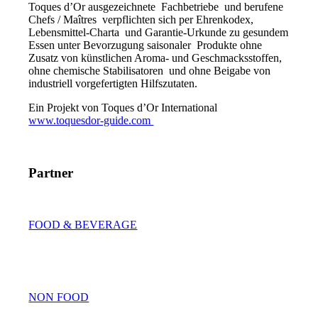
Toques d’Or ausgezeichnete Fachbetriebe und berufene
Chefs / Maîtres verpflichten sich per Ehrenkodex,
Lebensmittel-Charta und Garantie-Urkunde zu gesundem
Essen unter Bevorzugung saisonaler Produkte ohne
Zusatz von künstlichen Aroma- und Geschmacksstoffen,
ohne chemische Stabilisatoren und ohne Beigabe von
industriell vorgefertigten Hilfszutaten.
Ein Projekt von Toques d’Or International
www.toquesdor-guide.com
Partner
FOOD & BEVERAGE
NON FOOD