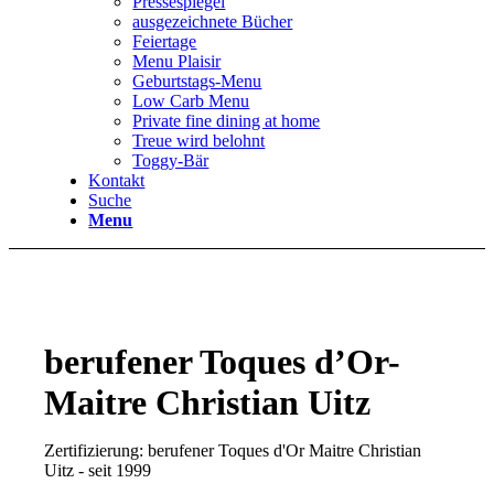
Pressespiegel
ausgezeichnete Bücher
Feiertage
Menu Plaisir
Geburtstags-Menu
Low Carb Menu
Private fine dining at home
Treue wird belohnt
Toggy-Bär
Kontakt
Suche
Menu
berufener Toques d’Or-
Maitre Christian Uitz
Zertifizierung: berufener Toques d'Or Maitre Christian
Uitz - seit 1999