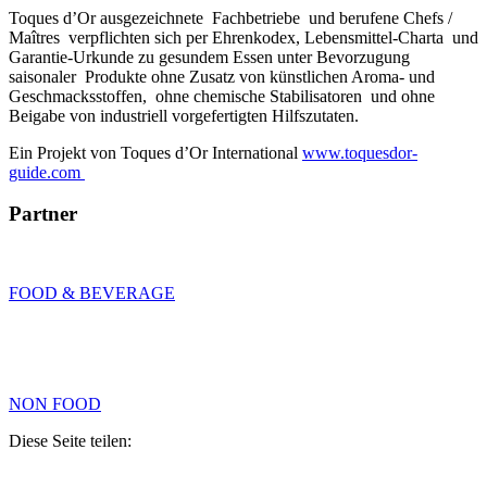
Toques d’Or ausgezeichnete Fachbetriebe und berufene Chefs /
Maîtres verpflichten sich per Ehrenkodex, Lebensmittel-Charta und
Garantie-Urkunde zu gesundem Essen unter Bevorzugung
saisonaler Produkte ohne Zusatz von künstlichen Aroma- und
Geschmacksstoffen, ohne chemische Stabilisatoren und ohne
Beigabe von industriell vorgefertigten Hilfszutaten.
Ein Projekt von Toques d’Or International
www.toquesdor-
guide.com
Partner
FOOD & BEVERAGE
NON FOOD
Diese Seite teilen: