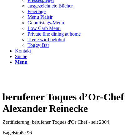
Pressespiegel
ausgezeichnete Bücher
Feiertage
Menu Plaisir
Geburtstags-Menu
Low Carb Menu
Private fine dining at home
Treue wird belohnt
Toggy-Bär
Kontakt
Suche
Menu
berufener Toques d’Or-Chef
Alexander Reinecke
Zertifizierung: berufener Toques d'Or Chef - seit 2004
Bagelstraße 96