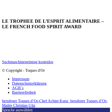
LE TROPHEE DE L’ESPRIT ALIMENTAIRE –
LE FRENCH FOOD SPIRIT AWARD
Suchmaschineneintrag kostenlos
© Copyright - Toques d'Or
Impressum
Datenschutzerklärung
AGB`s
Barrierefreiheit
berufener Toques d’Or-Chef Achim Kunz
berufener Toques d’Or-
Maitre Christian Uitz
Sprache auswählen