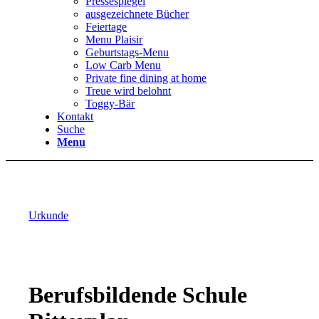
Pressespiegel
ausgezeichnete Bücher
Feiertage
Menu Plaisir
Geburtstags-Menu
Low Carb Menu
Private fine dining at home
Treue wird belohnt
Toggy-Bär
Kontakt
Suche
Menu
Urkunde
Berufsbildende Schule