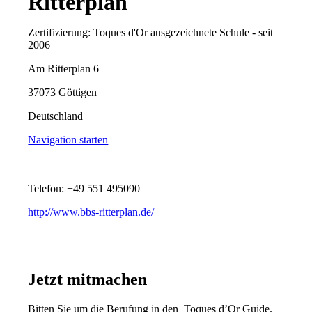
Ritterplan
Zertifizierung: Toques d'Or ausgezeichnete Schule - seit
2006
Am Ritterplan 6
37073 Göttigen
Deutschland
Navigation starten
Telefon: +49 551 495090
http://www.bbs-ritterplan.de/
Jetzt mitmachen
Bitten Sie um die Berufung in den Toques d’Or Guide.