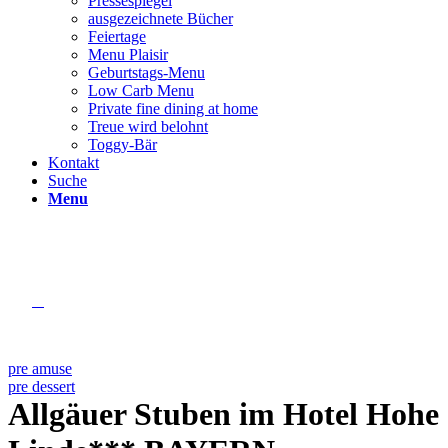
Pressespiegel
ausgezeichnete Bücher
Feiertage
Menu Plaisir
Geburtstags-Menu
Low Carb Menu
Private fine dining at home
Treue wird belohnt
Toggy-Bär
Kontakt
Suche
Menu
pre amuse
pre dessert
Allgäuer Stuben im Hotel Hohe