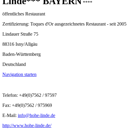
Linde*** BAYERN
****
öffentliches Restaurant
Zertifizierung: Toques d'Or ausgezeichnetes Restaurant - seit 2005
Lindauer Straße 75
88316 Isny/Allgäu
Baden-Württemberg
Deutschland
Navigation starten
Telefon: +49(0)7562 / 97597
Fax: +49(0)7562 / 975969
E-Mail:
info@hohe-linde.de
http://www.hohe-linde.de/