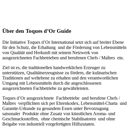
Über den Toques d’Or Guide
Die Initiative Toques d’Or International setzt sich auf breiter Ebene
für den Schutz, die Erhaltung und die Förderung von Lebensmitteln
von Qualität und Herkunft mit seinem Netzwerk von
ausgezeichneten Fachbetrieben und berufenen Chefs / Maîtres ein.
Ziel ist es, die traditionellen handwerklichen Erzeuger zu
unterstützen, Qualitätserzeugnisse zu fördern, die kulinarischen
Traditionen auf weltebene zu erhalten und den verantwortlichen
Umgang mit Lebensmitteln durch die angeschlossenen
ausgezeichneten Fachbetriebe zu gewährleisten.
Toques d’Or ausgezeichnete Fachbetriebe und berufene Chefs /
Maîtres verpflichten sich per Ehrenkodex, Lebensmittel-Charta und
Garantie-Urkunde zu gesundem Essen unter Bevorzugung
saisonaler Produkte ohne Zusatz von künstlichen Aroma- und
Geschmacksstoffen, ohne chemische Stabilisatoren und ohne
Beigabe von industriell vorgefertigten Hilfszutaten.