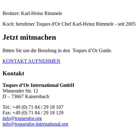
Besitzer: Karl-Heinz Rimmele
Koch: berufener Toques d'Or Chef Karl-Heinz Rimmele - seit 2005
Jetzt mitmachen
Bitten Sie um die Berufung in den Toques d’Or Guide.
KONTAKT AUFNEHMEN
Kontakt
Toques d’Or International GmbH
Winnender Str. 12
D – 73667 Kaisersbach
Tel.: +49 (0) 71 84 / 29 18 107
Fax: +49 (0) 71 84 / 29 18 129
info@toquesdor.org
info@toquesdor-international.org