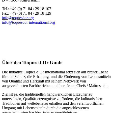
D – 73667 Kaisersbach
Tel.: +49 (0) 71 84 / 29 18 107
Fax: +49 (0) 71 84 / 29 18 129
info@toquesdor.org
info@toquesdor-international.org
Über den Toques d’Or Guide
Die Initiative Toques d’Or International setzt sich auf breiter Ebene
für den Schutz, die Erhaltung und die Förderung von Lebensmitteln
von Qualität und Herkunft mit seinem Netzwerk von
ausgezeichneten Fachbetrieben und berufenen Chefs / Maîtres ein.
Ziel ist es, die traditionellen handwerklichen Erzeuger zu
unterstützen, Qualitätserzeugnisse zu fördern, die kulinarischen
Traditionen auf weltebene zu erhalten und den verantwortlichen
Umgang mit Lebensmitteln durch die angeschlossenen
ausgezeichneten Fachbetriebe zu gewährleisten.