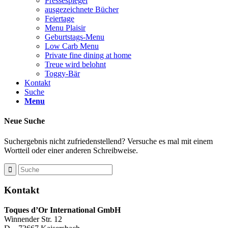
Pressespiegel
ausgezeichnete Bücher
Feiertage
Menu Plaisir
Geburtstags-Menu
Low Carb Menu
Private fine dining at home
Treue wird belohnt
Toggy-Bär
Kontakt
Suche
Menu
Neue Suche
Suchergebnis nicht zufriedenstellend? Versuche es mal mit einem
Wortteil oder einer anderen Schreibweise.
Kontakt
Toques d’Or International GmbH
Winnender Str. 12