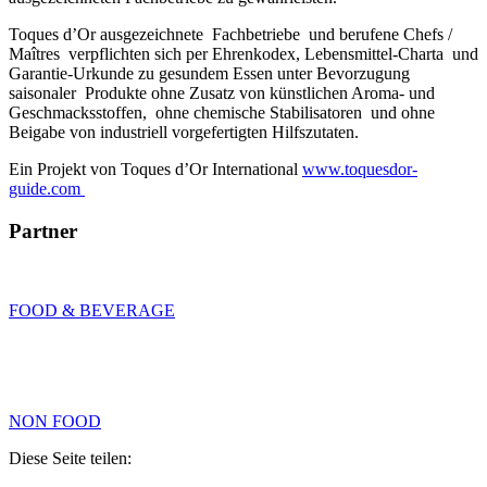
Toques d’Or ausgezeichnete Fachbetriebe und berufene Chefs /
Maîtres verpflichten sich per Ehrenkodex, Lebensmittel-Charta und
Garantie-Urkunde zu gesundem Essen unter Bevorzugung
saisonaler Produkte ohne Zusatz von künstlichen Aroma- und
Geschmacksstoffen, ohne chemische Stabilisatoren und ohne
Beigabe von industriell vorgefertigten Hilfszutaten.
Ein Projekt von Toques d’Or International
www.toquesdor-
guide.com
Partner
FOOD & BEVERAGE
NON FOOD
Diese Seite teilen: