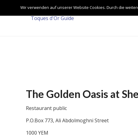
Wir verwenden auf unserer Website Cookies. Durch die weite
The Golden Oasis at S
Restaurant public
P.O.Box 773, Ali Abdolmoghni Street
1000 YEM