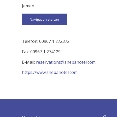
Jemen
Navigation starten
Telefon: 00967 1 272372
Fax: 00967 1 274129
E-Mail:
reservations@shebahotel.com
https://www.shebahotel.com