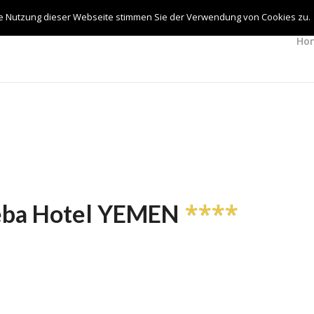
re Nutzung dieser Webseite stimmen Sie der Verwendung von Cookies zu.
Ho
****
heba Hotel YEMEN