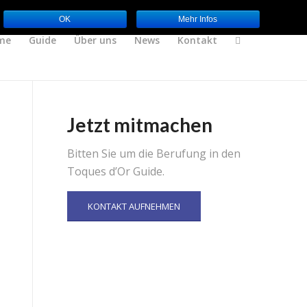
OK
Mehr Infos
me
Guide
Über uns
News
Kontakt
Jetzt mitmachen
Bitten Sie um die Berufung in den
Toques d’Or Guide.
KONTAKT AUFNEHMEN