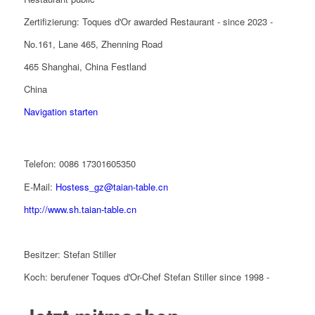
Zertifizierung: Toques d'Or awarded Restaurant - since 2023 -
No.161, Lane 465, Zhenning Road
465 Shanghai, China Festland
China
Navigation starten
Telefon: 0086 17301605350
E-Mail:
Hostess_gz@taian-table.cn
http://www.sh.taian-table.cn
Besitzer: Stefan Stiller
Koch: berufener Toques d'Or-Chef Stefan Stiller since 1998 -