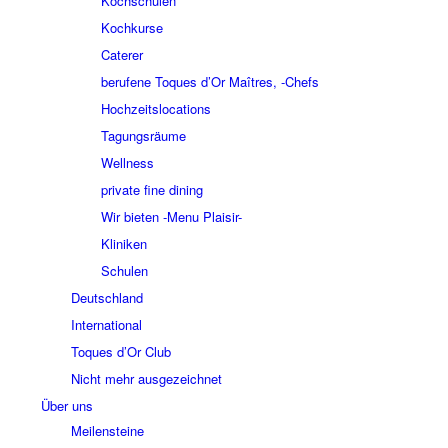
Kochschulen
Kochkurse
Caterer
berufene Toques d’Or Maîtres, -Chefs
Hochzeitslocations
Tagungsräume
Wellness
private fine dining
Wir bieten -Menu Plaisir-
Kliniken
Schulen
Deutschland
International
Toques d’Or Club
Nicht mehr ausgezeichnet
Über uns
Meilensteine