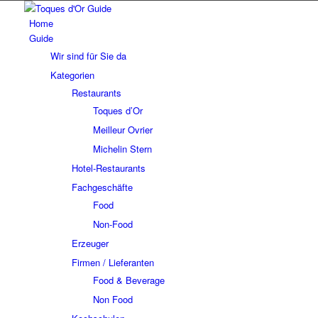
Home
Guide
Wir sind für Sie da
Kategorien
Restaurants
Toques d’Or
Meilleur Ovrier
Michelin Stern
Hotel-Restaurants
Fachgeschäfte
Food
Non-Food
Erzeuger
Firmen / Lieferanten
Food & Beverage
Non Food