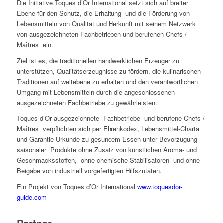
Die Initiative Toques d’Or International setzt sich auf breiter
Ebene für den Schutz, die Erhaltung und die Förderung von
Lebensmitteln von Qualität und Herkunft mit seinem Netzwerk
von ausgezeichneten Fachbetrieben und berufenen Chefs /
Maîtres ein.
Ziel ist es, die traditionellen handwerklichen Erzeuger zu
unterstützen, Qualitätserzeugnisse zu fördern, die kulinarischen
Traditionen auf weltebene zu erhalten und den verantwortlichen
Umgang mit Lebensmitteln durch die angeschlossenen
ausgezeichneten Fachbetriebe zu gewährleisten.
Toques d’Or ausgezeichnete Fachbetriebe und berufene Chefs /
Maîtres verpflichten sich per Ehrenkodex, Lebensmittel-Charta
und Garantie-Urkunde zu gesundem Essen unter Bevorzugung
saisonaler Produkte ohne Zusatz von künstlichen Aroma- und
Geschmacksstoffen, ohne chemische Stabilisatoren und ohne
Beigabe von industriell vorgefertigten Hilfszutaten.
Ein Projekt von Toques d’Or International
www.toquesdor-
guide.com
Partner