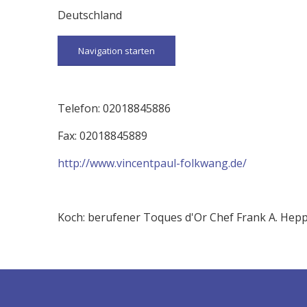
Deutschland
Navigation starten
Telefon: 02018845886
Fax: 02018845889
http://www.vincentpaul-folkwang.de/
Koch: berufener Toques d'Or Chef Frank A. Hepp