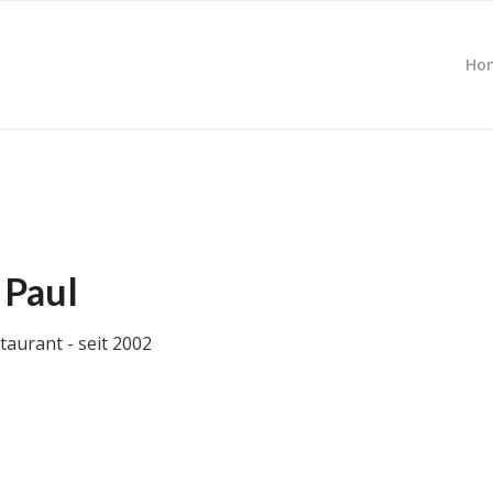
Ho
 Paul
taurant - seit 2002