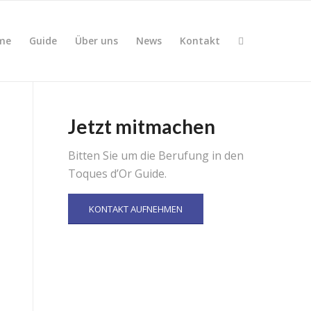
me
Guide
Über uns
News
Kontakt
Jetzt mitmachen
Bitten Sie um die Berufung in den
Toques d’Or Guide.
KONTAKT AUFNEHMEN