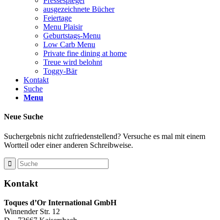
Pressespiegel
ausgezeichnete Bücher
Feiertage
Menu Plaisir
Geburtstags-Menu
Low Carb Menu
Private fine dining at home
Treue wird belohnt
Toggy-Bär
Kontakt
Suche
Menu
Neue Suche
Suchergebnis nicht zufriedenstellend? Versuche es mal mit einem
Wortteil oder einer anderen Schreibweise.
Kontakt
Toques d’Or International GmbH
Winnender Str. 12