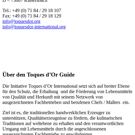
D – 73667 Kaisersbach
Tel.: +49 (0) 71 84 / 29 18 107
Fax: +49 (0) 71 84 / 29 18 129
info@toquesdor.org
info@toquesdor-international.org
Über den Toques d’Or Guide
Die Initiative Toques d’Or International setzt sich auf breiter Ebene
für den Schutz, die Erhaltung und die Förderung von Lebensmitteln
von Qualität und Herkunft mit seinem Netzwerk von
ausgezeichneten Fachbetrieben und berufenen Chefs / Maîtres ein.
Ziel ist es, die traditionellen handwerklichen Erzeuger zu
unterstützen, Qualitätserzeugnisse zu fördern, die kulinarischen
Traditionen auf weltebene zu erhalten und den verantwortlichen
Umgang mit Lebensmitteln durch die angeschlossenen
ausgezeichneten Fachbetriebe zu gewährleisten.