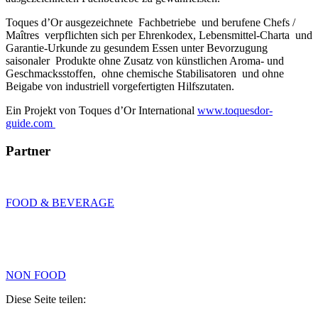
Toques d’Or ausgezeichnete Fachbetriebe und berufene Chefs /
Maîtres verpflichten sich per Ehrenkodex, Lebensmittel-Charta und
Garantie-Urkunde zu gesundem Essen unter Bevorzugung
saisonaler Produkte ohne Zusatz von künstlichen Aroma- und
Geschmacksstoffen, ohne chemische Stabilisatoren und ohne
Beigabe von industriell vorgefertigten Hilfszutaten.
Ein Projekt von Toques d’Or International
www.toquesdor-
guide.com
Partner
FOOD & BEVERAGE
NON FOOD
Diese Seite teilen: