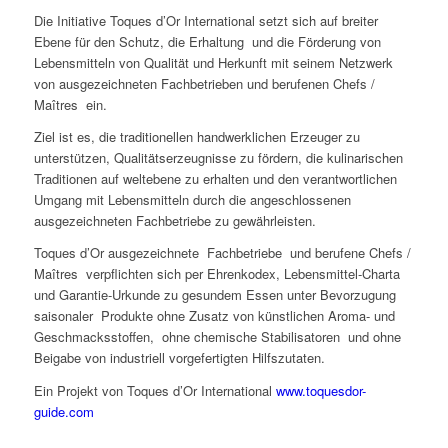
Die Initiative Toques d’Or International setzt sich auf breiter
Ebene für den Schutz, die Erhaltung und die Förderung von
Lebensmitteln von Qualität und Herkunft mit seinem Netzwerk
von ausgezeichneten Fachbetrieben und berufenen Chefs /
Maîtres ein.
Ziel ist es, die traditionellen handwerklichen Erzeuger zu
unterstützen, Qualitätserzeugnisse zu fördern, die kulinarischen
Traditionen auf weltebene zu erhalten und den verantwortlichen
Umgang mit Lebensmitteln durch die angeschlossenen
ausgezeichneten Fachbetriebe zu gewährleisten.
Toques d’Or ausgezeichnete Fachbetriebe und berufene Chefs /
Maîtres verpflichten sich per Ehrenkodex, Lebensmittel-Charta
und Garantie-Urkunde zu gesundem Essen unter Bevorzugung
saisonaler Produkte ohne Zusatz von künstlichen Aroma- und
Geschmacksstoffen, ohne chemische Stabilisatoren und ohne
Beigabe von industriell vorgefertigten Hilfszutaten.
Ein Projekt von Toques d’Or International
www.toquesdor-
guide.com