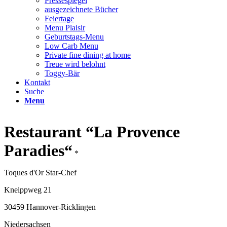
Pressespiegel
ausgezeichnete Bücher
Feiertage
Menu Plaisir
Geburtstags-Menu
Low Carb Menu
Private fine dining at home
Treue wird belohnt
Toggy-Bär
Kontakt
Suche
Menu
Restaurant “La Provence
Paradies“
*
Toques d'Or Star-Chef
Kneippweg 21
30459 Hannover-Ricklingen
Niedersachsen