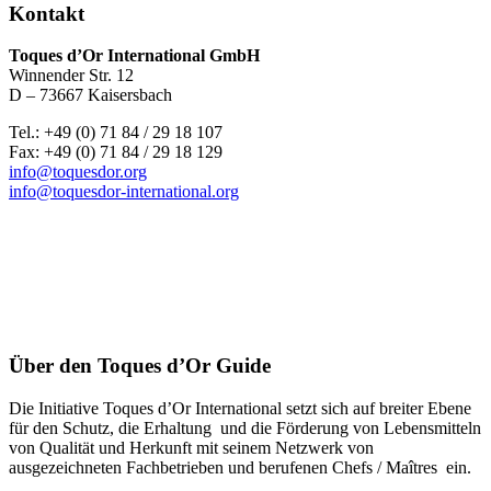
Kontakt
Toques d’Or International GmbH
Winnender Str. 12
D – 73667 Kaisersbach
Tel.: +49 (0) 71 84 / 29 18 107
Fax: +49 (0) 71 84 / 29 18 129
info@toquesdor.org
info@toquesdor-international.org
Über den Toques d’Or Guide
Die Initiative Toques d’Or International setzt sich auf breiter Ebene
für den Schutz, die Erhaltung und die Förderung von Lebensmitteln
von Qualität und Herkunft mit seinem Netzwerk von
ausgezeichneten Fachbetrieben und berufenen Chefs / Maîtres ein.