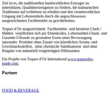
Ziel ist es, die traditionellen handwerklichen Erzeuger zu
unterstützen, Qualitätserzeugnisse zu fördern, die kulinarischen
Traditionen auf weltebene zu erhalten und den verantwortlichen
Umgang mit Lebensmitteln durch die angeschlossenen
ausgezeichneten Fachbetriebe zu gewährleisten.
Toques d’Or ausgezeichnete Fachbetriebe und berufene Chefs /
Maîtres verpflichten sich per Ehrenkodex, Lebensmittel-Charta und
Garantie-Urkunde zu gesundem Essen unter Bevorzugung
saisonaler Produkte ohne Zusatz von künstlichen Aroma- und
Geschmacksstoffen, ohne chemische Stabilisatoren und ohne
Beigabe von industriell vorgefertigten Hilfszutaten.
Ein Projekt von Toques d’Or International
www.toquesdor-
guide.com
Partner
FOOD & BEVERAGE