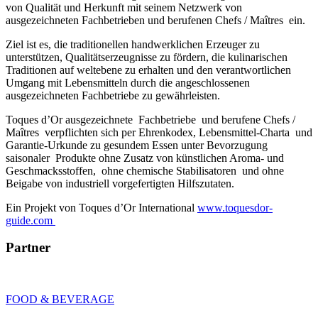
von Qualität und Herkunft mit seinem Netzwerk von
ausgezeichneten Fachbetrieben und berufenen Chefs / Maîtres ein.
Ziel ist es, die traditionellen handwerklichen Erzeuger zu
unterstützen, Qualitätserzeugnisse zu fördern, die kulinarischen
Traditionen auf weltebene zu erhalten und den verantwortlichen
Umgang mit Lebensmitteln durch die angeschlossenen
ausgezeichneten Fachbetriebe zu gewährleisten.
Toques d’Or ausgezeichnete Fachbetriebe und berufene Chefs /
Maîtres verpflichten sich per Ehrenkodex, Lebensmittel-Charta und
Garantie-Urkunde zu gesundem Essen unter Bevorzugung
saisonaler Produkte ohne Zusatz von künstlichen Aroma- und
Geschmacksstoffen, ohne chemische Stabilisatoren und ohne
Beigabe von industriell vorgefertigten Hilfszutaten.
Ein Projekt von Toques d’Or International
www.toquesdor-
guide.com
Partner
FOOD & BEVERAGE