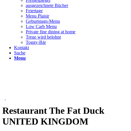
Pressespiegel
ausgezeichnete Bücher
Feiertage
Menu Plaisir
Geburtstags-Menu
Low Carb Menu
Private fine dining at home
Treue wird belohnt
Toggy-Bär
Kontakt
Suche
Menu
Restaurant The Fat Duck
UNITED KINGDOM