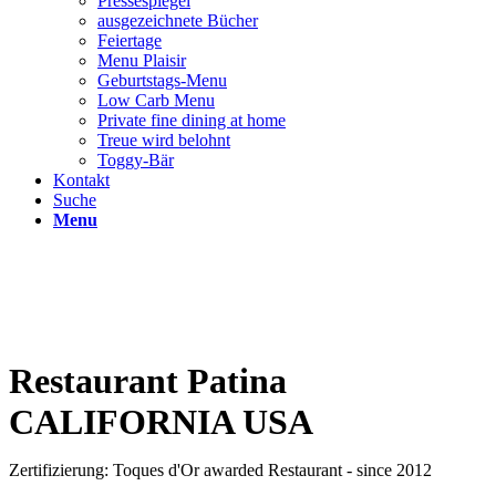
Pressespiegel
ausgezeichnete Bücher
Feiertage
Menu Plaisir
Geburtstags-Menu
Low Carb Menu
Private fine dining at home
Treue wird belohnt
Toggy-Bär
Kontakt
Suche
Menu
Restaurant Patina
CALIFORNIA USA
Zertifizierung: Toques d'Or awarded Restaurant - since 2012