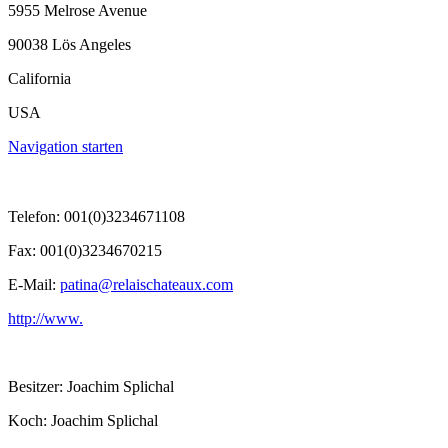
5955 Melrose Avenue
90038 Lös Angeles
California
USA
Navigation starten
Telefon: 001(0)3234671108
Fax: 001(0)3234670215
E-Mail:
patina@relaischateaux.com
http://www.
Besitzer: Joachim Splichal
Koch: Joachim Splichal