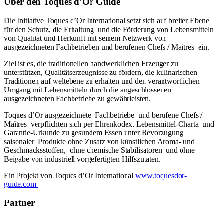
Über den Toques d’Or Guide
Die Initiative Toques d’Or International setzt sich auf breiter Ebene
für den Schutz, die Erhaltung und die Förderung von Lebensmitteln
von Qualität und Herkunft mit seinem Netzwerk von
ausgezeichneten Fachbetrieben und berufenen Chefs / Maîtres ein.
Ziel ist es, die traditionellen handwerklichen Erzeuger zu
unterstützen, Qualitätserzeugnisse zu fördern, die kulinarischen
Traditionen auf weltebene zu erhalten und den verantwortlichen
Umgang mit Lebensmitteln durch die angeschlossenen
ausgezeichneten Fachbetriebe zu gewährleisten.
Toques d’Or ausgezeichnete Fachbetriebe und berufene Chefs /
Maîtres verpflichten sich per Ehrenkodex, Lebensmittel-Charta und
Garantie-Urkunde zu gesundem Essen unter Bevorzugung
saisonaler Produkte ohne Zusatz von künstlichen Aroma- und
Geschmacksstoffen, ohne chemische Stabilisatoren und ohne
Beigabe von industriell vorgefertigten Hilfszutaten.
Ein Projekt von Toques d’Or International
www.toquesdor-
guide.com
Partner