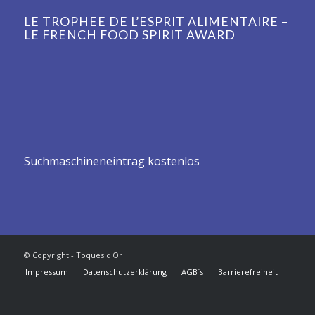
LE TROPHEE DE L’ESPRIT ALIMENTAIRE –
LE FRENCH FOOD SPIRIT AWARD
Suchmaschineneintrag kostenlos
© Copyright - Toques d'Or
Impressum
Datenschutzerklärung
AGB`s
Barrierefreiheit