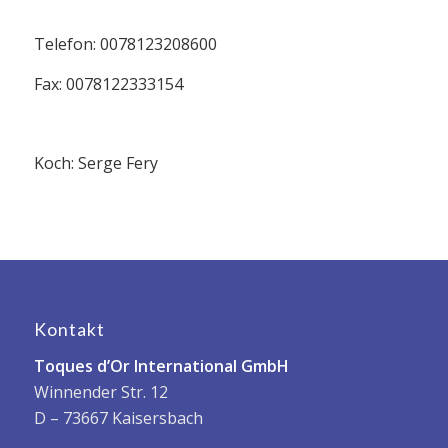
Telefon: 0078123208600
Fax: 0078122333154
Koch: Serge Fery
Kontakt
Toques d’Or International GmbH
Winnender Str. 12
D – 73667 Kaisersbach