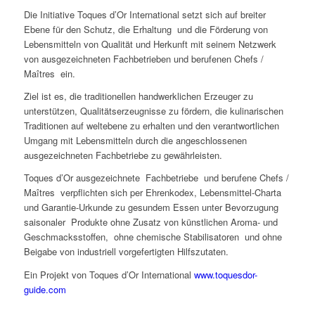
Die Initiative Toques d’Or International setzt sich auf breiter
Ebene für den Schutz, die Erhaltung und die Förderung von
Lebensmitteln von Qualität und Herkunft mit seinem Netzwerk
von ausgezeichneten Fachbetrieben und berufenen Chefs /
Maîtres ein.
Ziel ist es, die traditionellen handwerklichen Erzeuger zu
unterstützen, Qualitätserzeugnisse zu fördern, die kulinarischen
Traditionen auf weltebene zu erhalten und den verantwortlichen
Umgang mit Lebensmitteln durch die angeschlossenen
ausgezeichneten Fachbetriebe zu gewährleisten.
Toques d’Or ausgezeichnete Fachbetriebe und berufene Chefs /
Maîtres verpflichten sich per Ehrenkodex, Lebensmittel-Charta
und Garantie-Urkunde zu gesundem Essen unter Bevorzugung
saisonaler Produkte ohne Zusatz von künstlichen Aroma- und
Geschmacksstoffen, ohne chemische Stabilisatoren und ohne
Beigabe von industriell vorgefertigten Hilfszutaten.
Ein Projekt von Toques d’Or International
www.toquesdor-
guide.com