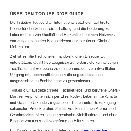
ÜBER DEN TOQUES D’OR GUIDE
Die Initiative Toques d’Or International setzt sich auf breiter
Ebene für den Schutz, die Erhaltung und die Förderung von
Lebensmitteln von Qualität und Herkunft mit seinem Netzwerk
von ausgezeichneten Fachbetrieben und berufenen Chefs /
Maîtres ein.
Ziel ist es, die traditionellen handwerklichen Erzeuger zu
unterstützen, Qualitätserzeugnisse zu fördern, die kulinarischen
Traditionen auf weltebene zu erhalten und den verantwortlichen
Umgang mit Lebensmitteln durch die angeschlossenen
ausgezeichneten Fachbetriebe zu gewährleisten.
Toques d’Or ausgezeichnete Fachbetriebe und berufene Chefs /
Maîtres verpflichten sich per Ehrenkodex, Lebensmittel-Charta
und Garantie-Urkunde zu gesundem Essen unter Bevorzugung
saisonaler Produkte ohne Zusatz von künstlichen Aroma- und
Geschmacksstoffen, ohne chemische Stabilisatoren und ohne
Beigabe von industriell vorgefertigten Hilfszutaten.
Ein Projekt von Toques d’Or International
www.toquesdor-