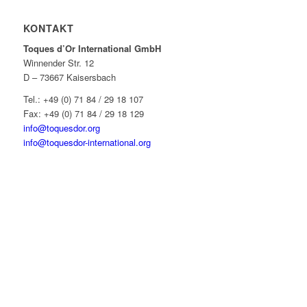
KONTAKT
Toques d’Or International GmbH
Winnender Str. 12
D – 73667 Kaisersbach
Tel.: +49 (0) 71 84 / 29 18 107
Fax: +49 (0) 71 84 / 29 18 129
info@toquesdor.org
info@toquesdor-international.org