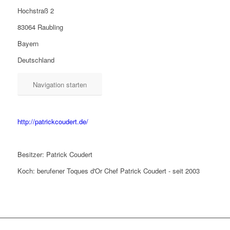
Hochstraß 2
83064 Raubling
Bayern
Deutschland
Navigation starten
http://patrickcoudert.de/
Besitzer: Patrick Coudert
Koch: berufener Toques d'Or Chef Patrick Coudert - seit 2003