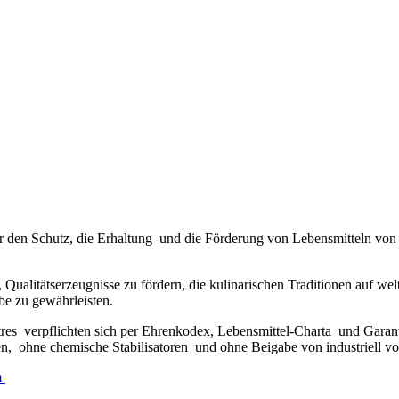
ne für den Schutz, die Erhaltung und die Förderung von Lebensmitteln v
en, Qualitätserzeugnisse zu fördern, die kulinarischen Traditionen auf 
be zu gewährleisten.
tres verpflichten sich per Ehrenkodex, Lebensmittel-Charta und Gara
 ohne chemische Stabilisatoren und ohne Beigabe von industriell vorg
m