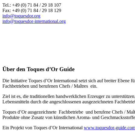
Tel.: +49 (0) 71 84 / 29 18 107
Fax: +49 (0) 71 84 / 29 18 129
info@toquesdor.org
info@toquesdor-international.org
Über den Toques d’Or Guide
Die Initiative Toques d’Or International setzt sich auf breiter Ebe
Fachbetrieben und berufenen Chefs / Maîtres ein.
Ziel ist es, die traditionellen handwerklichen Erzeuger zu unterstütz
Lebensmitteln durch die angeschlossenen ausgezeichneten Fachbetrie
Toques d’Or ausgezeichnete Fachbetriebe und berufene Chefs / Maî
Produkte ohne Zusatz von künstlichen Aroma- und Geschmacksstoffen,
Ein Projekt von Toques d’Or International
www.toquesdor-guide.co