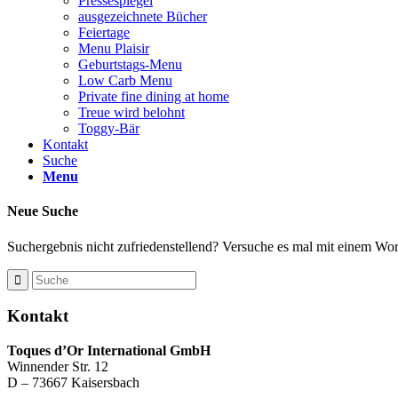
Pressespiegel
ausgezeichnete Bücher
Feiertage
Menu Plaisir
Geburtstags-Menu
Low Carb Menu
Private fine dining at home
Treue wird belohnt
Toggy-Bär
Kontakt
Suche
Menu
Neue Suche
Suchergebnis nicht zufriedenstellend? Versuche es mal mit einem Wort
Kontakt
Toques d’Or International GmbH
Winnender Str. 12
D – 73667 Kaisersbach