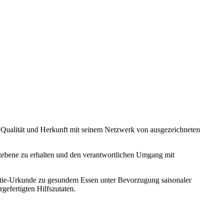
on Qualität und Herkunft mit seinem Netzwerk von ausgezeichneten
weltebene zu erhalten und den verantwortlichen Umgang mit
ntie-Urkunde zu gesundem Essen unter Bevorzugung saisonaler
efertigten Hilfszutaten.