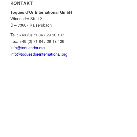
KONTAKT
Toques d’Or International GmbH
Winnender Str. 12
D – 73667 Kaisersbach
Tel.: +49 (0) 71 84 / 29 18 107
Fax: +49 (0) 71 84 / 29 18 129
info@toquesdor.org
info@toquesdor-international.org