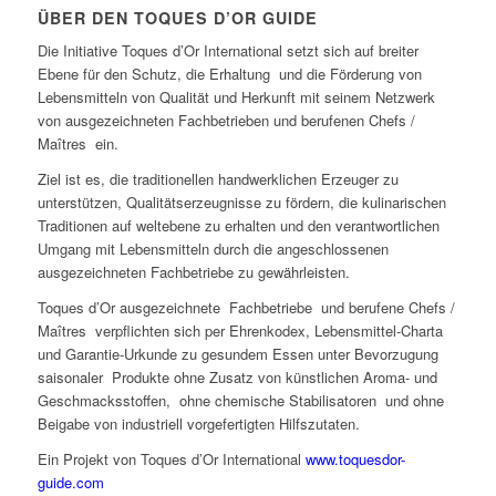
ÜBER DEN TOQUES D’OR GUIDE
Die Initiative Toques d’Or International setzt sich auf breiter
Ebene für den Schutz, die Erhaltung und die Förderung von
Lebensmitteln von Qualität und Herkunft mit seinem Netzwerk
von ausgezeichneten Fachbetrieben und berufenen Chefs /
Maîtres ein.
Ziel ist es, die traditionellen handwerklichen Erzeuger zu
unterstützen, Qualitätserzeugnisse zu fördern, die kulinarischen
Traditionen auf weltebene zu erhalten und den verantwortlichen
Umgang mit Lebensmitteln durch die angeschlossenen
ausgezeichneten Fachbetriebe zu gewährleisten.
Toques d’Or ausgezeichnete Fachbetriebe und berufene Chefs /
Maîtres verpflichten sich per Ehrenkodex, Lebensmittel-Charta
und Garantie-Urkunde zu gesundem Essen unter Bevorzugung
saisonaler Produkte ohne Zusatz von künstlichen Aroma- und
Geschmacksstoffen, ohne chemische Stabilisatoren und ohne
Beigabe von industriell vorgefertigten Hilfszutaten.
Ein Projekt von Toques d’Or International
www.toquesdor-
guide.com