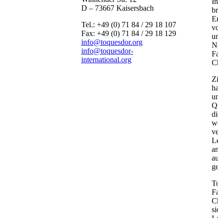
In
D – 73667 Kaisersbach
br
E
Tel.: +49 (0) 71 84 / 29 18 107
vo
Fax: +49 (0) 71 84 / 29 18 129
u
info@toquesdor.org
N
info@toquesdor-
F
international.org
Ch
Zi
h
un
Qu
di
we
v
Le
a
au
ge
T
F
Ch
s