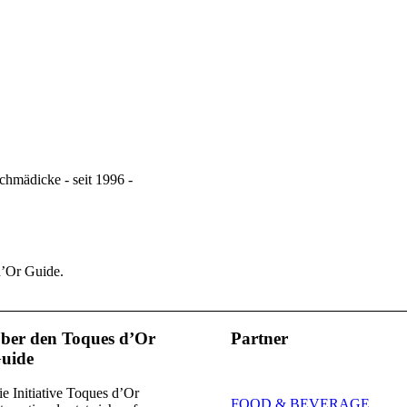
hmädicke - seit 1996 -
d’Or Guide.
ber den Toques d’Or
Partner
uide
e Initiative Toques d’Or
FOOD & BEVERAGE