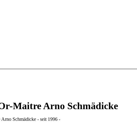
’Or-Maitre Arno Schmädicke
e Arno Schmädicke - seit 1996 -