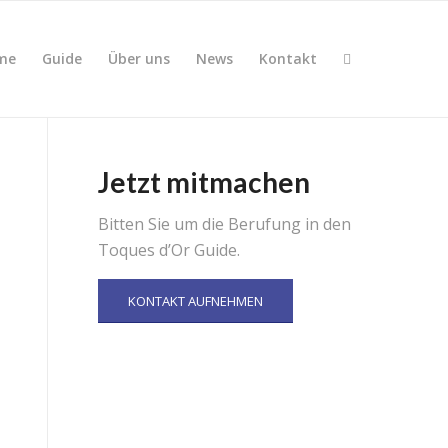
me
Guide
Über uns
News
Kontakt
Jetzt mitmachen
Bitten Sie um die Berufung in den
Toques d’Or Guide.
KONTAKT AUFNEHMEN