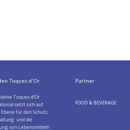
den Toques d’Or
Partner
tiative Toques d’Or
FOOD & BEVERAGE
tional setzt sich auf
r Ebene für den Schutz,
haltung und die
ung von Lebensmitteln